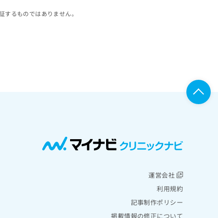
証するものではありません。
運営会社
利用規約
記事制作ポリシー
掲載情報の修正について