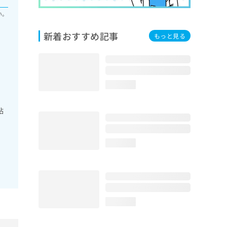
い。
新着おすすめ記事
もっと見る
loading...
粘
loading...
loading...