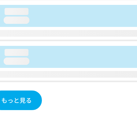
loading...
loading...
loading...
loading...
もっと見る