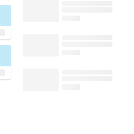
loading...
loading...
loading...