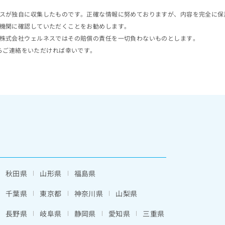
スが独自に収集したものです。正確な情報に努めておりますが、内容を完全に保
機関に確認していただくことをお勧めします。
株式会社ウェルネスではその賠償の責任を一切負わないものとします。
らご連絡をいただければ幸いです。
秋田県
山形県
福島県
千葉県
東京都
神奈川県
山梨県
長野県
岐阜県
静岡県
愛知県
三重県