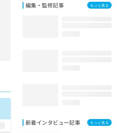
編集・監修記事
もっと見る
loading...
loading...
loading...
新着インタビュー記事
もっと見る