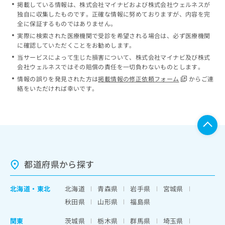
掲載している情報は、株式会社マイナビおよび株式会社ウェルネスが
独自に収集したものです。正確な情報に努めておりますが、内容を完
全に保証するものではありません。
実際に検索された医療機関で受診を希望される場合は、必ず医療機関
に確認していただくことをお勧めします。
当サービスによって生じた損害について、株式会社マイナビ及び株式
会社ウェルネスではその賠償の責任を一切負わないものとします。
情報の誤りを発見された方は
掲載情報の修正依頼フォーム
からご連
絡をいただければ幸いです。
都道府県から探す
北海道
・
東北
北海道
青森県
岩手県
宮城県
秋田県
山形県
福島県
関東
茨城県
栃木県
群馬県
埼玉県