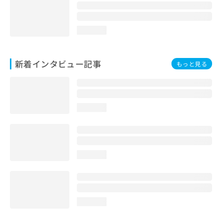
loading...
新着インタビュー記事
もっと見る
loading...
loading...
loading...