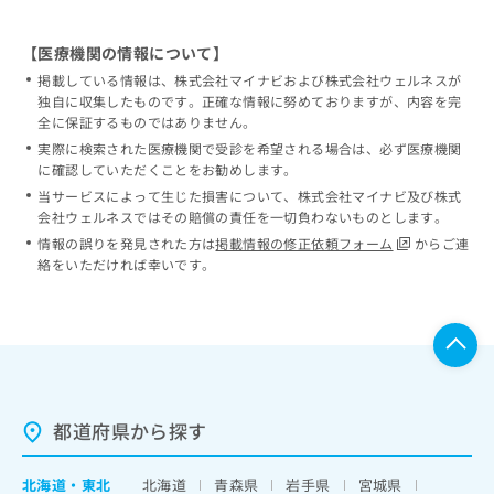
【医療機関の情報について】
掲載している情報は、株式会社マイナビおよび株式会社ウェルネスが
独自に収集したものです。正確な情報に努めておりますが、内容を完
全に保証するものではありません。
実際に検索された医療機関で受診を希望される場合は、必ず医療機関
に確認していただくことをお勧めします。
当サービスによって生じた損害について、株式会社マイナビ及び株式
会社ウェルネスではその賠償の責任を一切負わないものとします。
情報の誤りを発見された方は
掲載情報の修正依頼フォーム
からご連
絡をいただければ幸いです。
都道府県から探す
北海道
・
東北
北海道
青森県
岩手県
宮城県