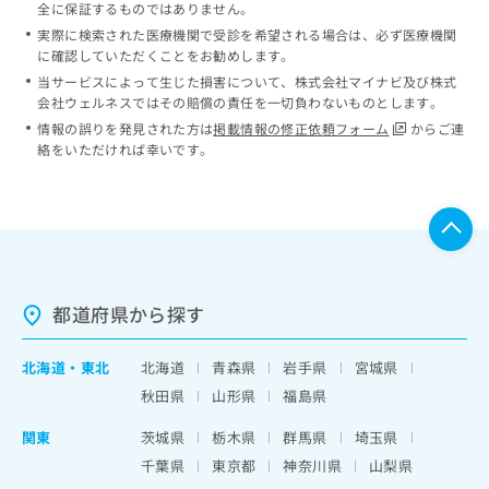
全に保証するものではありません。
実際に検索された医療機関で受診を希望される場合は、必ず医療機関
に確認していただくことをお勧めします。
当サービスによって生じた損害について、株式会社マイナビ及び株式
会社ウェルネスではその賠償の責任を一切負わないものとします。
情報の誤りを発見された方は
掲載情報の修正依頼フォーム
からご連
絡をいただければ幸いです。
都道府県から探す
北海道
・
東北
北海道
青森県
岩手県
宮城県
秋田県
山形県
福島県
関東
茨城県
栃木県
群馬県
埼玉県
千葉県
東京都
神奈川県
山梨県