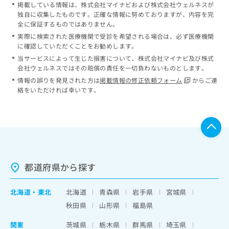
掲載している情報は、株式会社マイナビおよび株式会社ウェルネスが
独自に収集したものです。正確な情報に努めておりますが、内容を完
全に保証するものではありません。
実際に検索された医療機関で受診を希望される場合は、必ず医療機関
に確認していただくことをお勧めします。
当サービスによって生じた損害について、株式会社マイナビ及び株式
会社ウェルネスではその賠償の責任を一切負わないものとします。
情報の誤りを発見された方は
掲載情報の修正依頼フォーム
からご連
絡をいただければ幸いです。
都道府県から探す
北海道
・
東北
北海道
青森県
岩手県
宮城県
秋田県
山形県
福島県
関東
茨城県
栃木県
群馬県
埼玉県