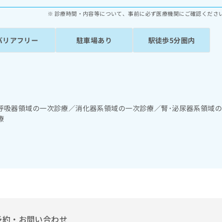
診療時間・内容等について、事前に必ず医療機関にご確認くださ
バリアフリー
駐車場あり
駅徒歩5分圏内
呼吸器領域の一次診療／消化器系領域の一次診療／腎･泌尿器系領域
療
予約・お問い合わせ