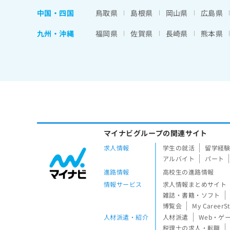
中国・四国
鳥取県
島根県
岡山県
広島県
九州・沖縄
福岡県
佐賀県
長崎県
熊本県
マイナビグループの関連サイト
求人情報
学生の就活
留学経
アルバイト
パート
進路情報
高校生の進路情報
情報サービス
求人情報まとめサイト
雑誌・書籍・ソフト
博覧会
My CareerS
人材派遣・紹介
人材派遣
Web・ゲ
税理士の求人・転職