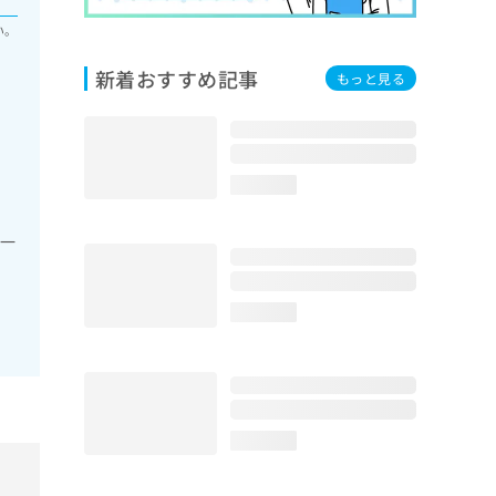
い。
新着おすすめ記事
もっと見る
loading...
の一
loading...
loading...