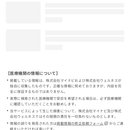
loading...
loading...
【医療機関の情報について】
掲載している情報は、株式会社マイナビおよび株式会社ウェルネスが
独自に収集したものです。正確な情報に努めておりますが、内容を完
全に保証するものではありません。
実際に検索された医療機関で受診を希望される場合は、必ず医療機関
に確認していただくことをお勧めします。
当サービスによって生じた損害について、株式会社マイナビ及び株式
会社ウェルネスではその賠償の責任を一切負わないものとします。
情報の誤りを発見された方は
掲載情報の修正依頼フォーム
からご連
絡をいただければ幸いです。