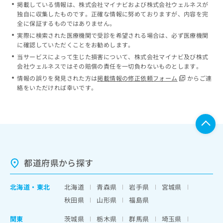
掲載している情報は、株式会社マイナビおよび株式会社ウェルネスが
独自に収集したものです。正確な情報に努めておりますが、内容を完
全に保証するものではありません。
実際に検索された医療機関で受診を希望される場合は、必ず医療機関
に確認していただくことをお勧めします。
当サービスによって生じた損害について、株式会社マイナビ及び株式
会社ウェルネスではその賠償の責任を一切負わないものとします。
情報の誤りを発見された方は
掲載情報の修正依頼フォーム
からご連
絡をいただければ幸いです。
都道府県から探す
北海道
・
東北
北海道
青森県
岩手県
宮城県
秋田県
山形県
福島県
関東
茨城県
栃木県
群馬県
埼玉県