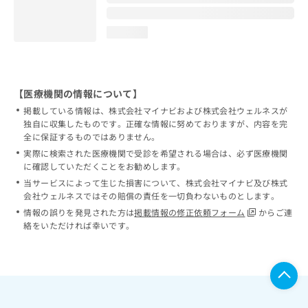
loading...
【医療機関の情報について】
掲載している情報は、株式会社マイナビおよび株式会社ウェルネスが
独自に収集したものです。正確な情報に努めておりますが、内容を完
全に保証するものではありません。
実際に検索された医療機関で受診を希望される場合は、必ず医療機関
に確認していただくことをお勧めします。
当サービスによって生じた損害について、株式会社マイナビ及び株式
会社ウェルネスではその賠償の責任を一切負わないものとします。
情報の誤りを発見された方は
掲載情報の修正依頼フォーム
からご連
絡をいただければ幸いです。