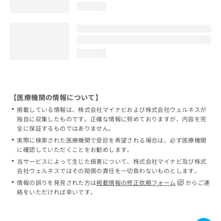
loading...
loading...
【医療機関の情報について】
掲載している情報は、株式会社マイナビおよび株式会社ウェルネスが
独自に収集したものです。正確な情報に努めておりますが、内容を完
全に保証するものではありません。
実際に検索された医療機関で受診を希望される場合は、必ず医療機関
に確認していただくことをお勧めします。
当サービスによって生じた損害について、株式会社マイナビ及び株式
会社ウェルネスではその賠償の責任を一切負わないものとします。
情報の誤りを発見された方は
掲載情報の修正依頼フォーム
からご連
絡をいただければ幸いです。