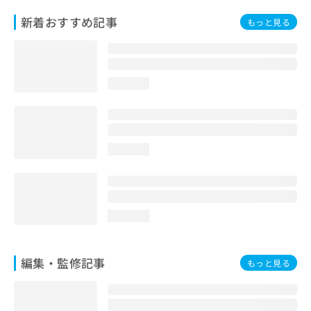
お
新着おすすめ記事
もっと見る
問
い
合
わ
せ
loading...
は
こ
ち
ら
loading...
loading...
編集・監修記事
もっと見る