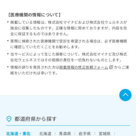
【医療機関の情報について】
掲載している情報は、株式会社マイナビおよび株式会社ウェルネスが
独自に収集したものです。正確な情報に努めておりますが、内容を完
全に保証するものではありません。
実際に検索された医療機関で受診を希望される場合は、必ず医療機関
に確認していただくことをお勧めします。
当サービスによって生じた損害について、株式会社マイナビ及び株式
会社ウェルネスではその賠償の責任を一切負わないものとします。
情報の誤りを発見された方は
掲載情報の修正依頼フォーム
からご連
絡をいただければ幸いです。
都道府県から探す
北海道
・
東北
北海道
青森県
岩手県
宮城県