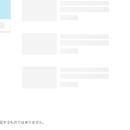
loading...
loading...
loading...
証するものではありません。