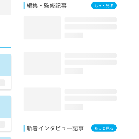
編集・監修記事
もっと見る
loading...
loading...
loading...
新着インタビュー記事
もっと見る