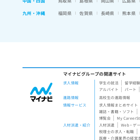
中国・四国
鳥取県
島根県
岡山県
広島県
九州・沖縄
福岡県
佐賀県
長崎県
熊本県
マイナビグループの関連サイト
求人情報
学生の就活
留学経
アルバイト
パート
進路情報
高校生の進路情報
情報サービス
求人情報まとめサイト
雑誌・書籍・ソフト
博覧会
My CareerS
人材派遣・紹介
人材派遣
Web・ゲ
税理士の求人・転職
医療・介護業界の経営