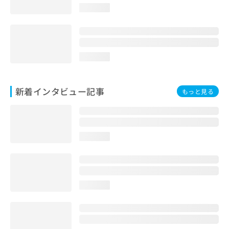
loading...
loading...
新着インタビュー記事
もっと見る
loading...
loading...