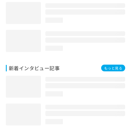
loading...
loading...
新着インタビュー記事
もっと見る
loading...
loading...