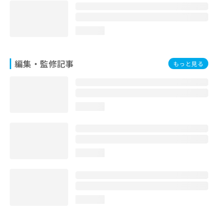
loading...
編集・監修記事
もっと見る
loading...
loading...
loading...