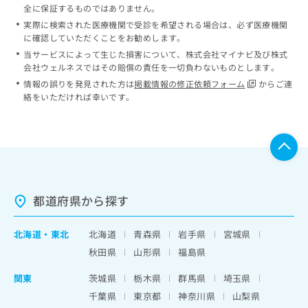
全に保証するものではありません。
実際に検索された医療機関で受診を希望される場合は、必ず医療機関
に確認していただくことをお勧めします。
当サービスによって生じた損害について、株式会社マイナビ及び株式
会社ウェルネスではその賠償の責任を一切負わないものとします。
情報の誤りを発見された方は
掲載情報の修正依頼フォーム
からご連
絡をいただければ幸いです。
都道府県から探す
北海道
・
東北
北海道
青森県
岩手県
宮城県
秋田県
山形県
福島県
関東
茨城県
栃木県
群馬県
埼玉県
千葉県
東京都
神奈川県
山梨県