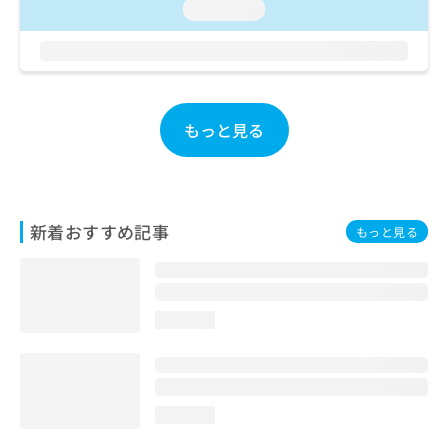
loading...
お
問
い
合
わ
せ
もっと見る
は
こ
ち
ら
新着おすすめ記事
もっと見る
loading...
loading...