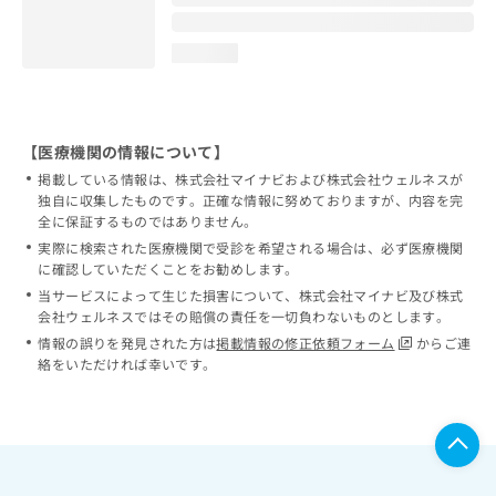
loading...
【医療機関の情報について】
掲載している情報は、株式会社マイナビおよび株式会社ウェルネスが
独自に収集したものです。正確な情報に努めておりますが、内容を完
全に保証するものではありません。
実際に検索された医療機関で受診を希望される場合は、必ず医療機関
に確認していただくことをお勧めします。
当サービスによって生じた損害について、株式会社マイナビ及び株式
会社ウェルネスではその賠償の責任を一切負わないものとします。
情報の誤りを発見された方は
掲載情報の修正依頼フォーム
からご連
絡をいただければ幸いです。