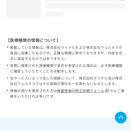
loading...
【医療機関の情報について】
掲載している情報は、株式会社マイナビおよび株式会社ウェルネスが
独自に収集したものです。正確な情報に努めておりますが、内容を完
全に保証するものではありません。
実際に検索された医療機関で受診を希望される場合は、必ず医療機関
に確認していただくことをお勧めします。
当サービスによって生じた損害について、株式会社マイナビ及び株式
会社ウェルネスではその賠償の責任を一切負わないものとします。
情報の誤りを発見された方は
掲載情報の修正依頼フォーム
からご連
絡をいただければ幸いです。