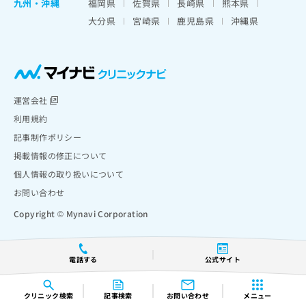
九州・沖縄
福岡県
佐賀県
長崎県
熊本県
大分県
宮崎県
鹿児島県
沖縄県
運営会社
利用規約
記事制作ポリシー
掲載情報の修正について
個人情報の取り扱いについて
お問い合わせ
Copyright © Mynavi Corporation
電話する
公式サイト
クリニック
検索
記事検索
お問い合わせ
メニュー