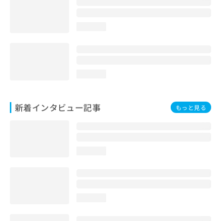
loading...
loading...
新着インタビュー記事
もっと見る
loading...
loading...