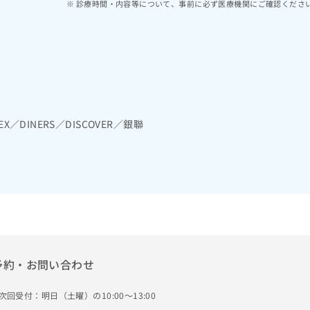
診療時間・内容等について、事前に必ず医療機関にご確認くださ
EX／DINERS／DISCOVER／銀聯
予約・お問い合わせ
次回受付：明日（土曜）の10:00～13:00