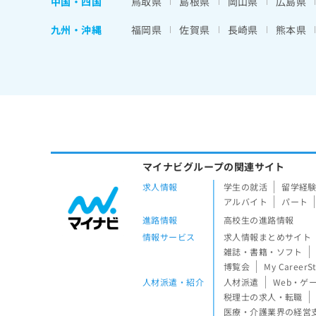
中国・四国
鳥取県
島根県
岡山県
広島県
九州・沖縄
福岡県
佐賀県
長崎県
熊本県
マイナビグループの関連サイト
求人情報
学生の就活
留学経
アルバイト
パート
進路情報
高校生の進路情報
情報サービス
求人情報まとめサイト
雑誌・書籍・ソフト
博覧会
My CareerS
人材派遣・紹介
人材派遣
Web・ゲ
税理士の求人・転職
医療・介護業界の経営