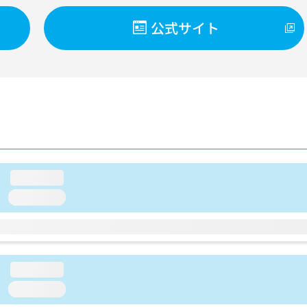
公式サイト
loading...
loading...
loading...
loading...