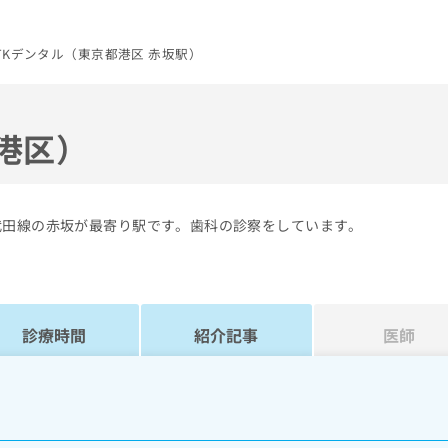
TKデンタル（東京都港区 赤坂駅）
港区）
代田線の赤坂が最寄り駅です。歯科の診察をしています。
診療時間
紹介記事
医師