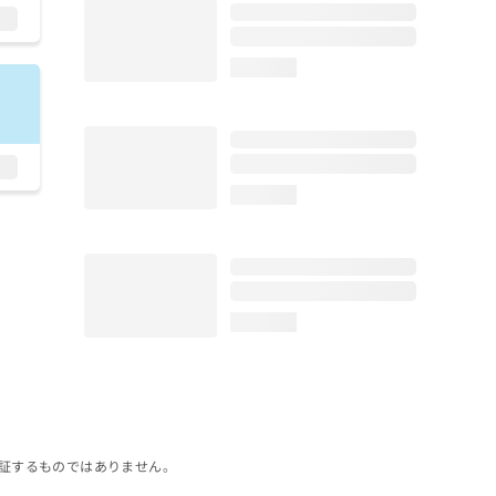
loading...
loading...
loading...
証するものではありません。