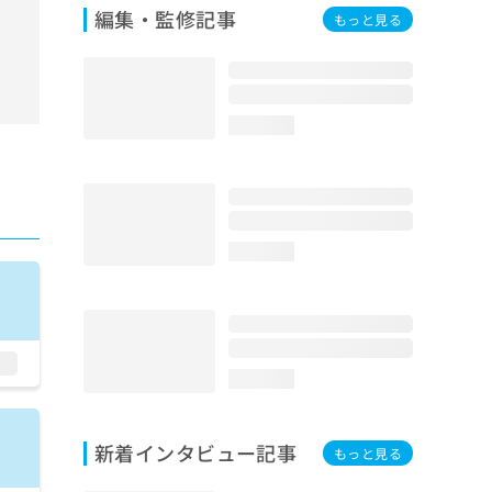
編集・監修記事
もっと見る
loading...
loading...
loading...
新着インタビュー記事
もっと見る