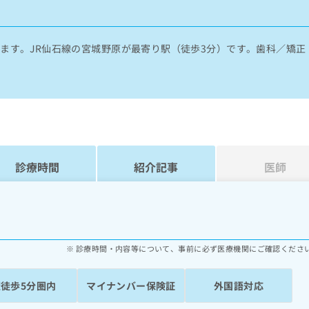
ます。JR仙石線の宮城野原が最寄り駅（徒歩3分）です。歯科／矯正
。
診療時間
紹介記事
医師
診療時間・内容等について、事前に必ず医療機関にご確認くださ
駅徒歩5分圏内
マイナンバー保険証
外国語対応