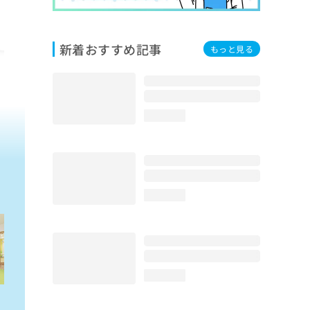
新着おすすめ記事
もっと見る
loading...
loading...
loading...