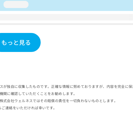
loading...
もっと見る
スが独自に収集したものです。正確な情報に努めておりますが、内容を完全に保
機関に確認していただくことをお勧めします。
株式会社ウェルネスではその賠償の責任を一切負わないものとします。
らご連絡をいただければ幸いです。