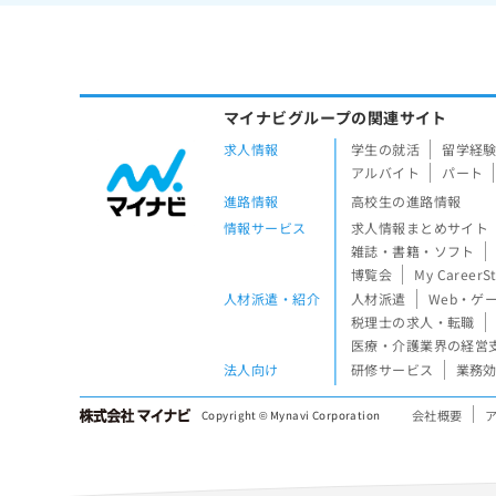
マイナビグループの関連サイト
求人情報
学生の就活
留学経
アルバイト
パート
進路情報
高校生の進路情報
情報サービス
求人情報まとめサイト
雑誌・書籍・ソフト
博覧会
My CareerS
人材派遣・紹介
人材派遣
Web・ゲ
税理士の求人・転職
医療・介護業界の経営
法人向け
研修サービス
業務効
会社概要
Copyright © Mynavi Corporation