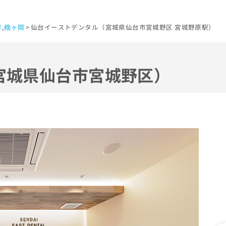
町
,
榴ヶ岡
仙台イーストデンタル（宮城県仙台市宮城野区 宮城野原駅）
宮城県仙台市宮城野区）