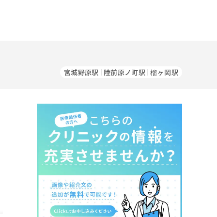
宮城野原駅
陸前原ノ町駅
榴ヶ岡駅