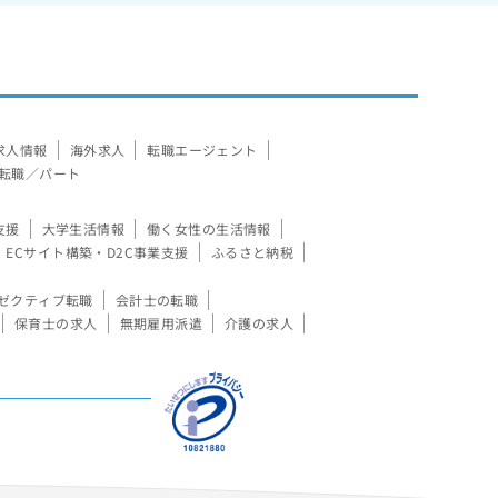
求人情報
海外求人
転職エージェント
転職／パート
支援
大学生活情報
働く女性の生活情報
ECサイト構築・D2C事業支援
ふるさと納税
ゼクティブ転職
会計士の転職
保育士の求人
無期雇用派遣
介護の求人