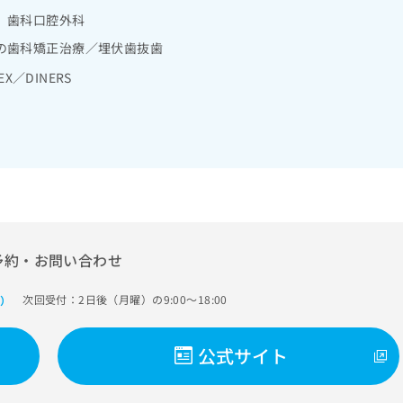
 歯科口腔外科
の歯科矯正治療／埋伏歯抜歯
EX／DINERS
予約・お問い合わせ
次回受付：2日後（月曜）の9:00～18:00
で）
公式サイト