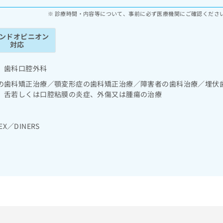
診療時間・内容等について、事前に必ず医療機関にご確認くださ
ンドオピニオン
対応
 歯科口腔外科
の歯科矯正治療／顎変形症の歯科矯正治療／障害者の歯科治療／埋伏
、舌若しくは口腔粘膜の炎症、外傷又は腫瘍の治療
EX／DINERS