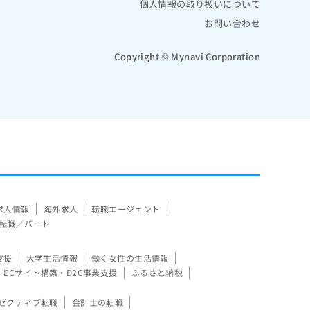
個人情報の取り扱いについて
お問い合わせ
Copyright © Mynavi Corporation
求人情報
海外求人
転職エージェント
転職／パート
支援
大学生活情報
働く女性の生活情報
ECサイト構築・D2C事業支援
ふるさと納税
ゼクティブ転職
会計士の転職