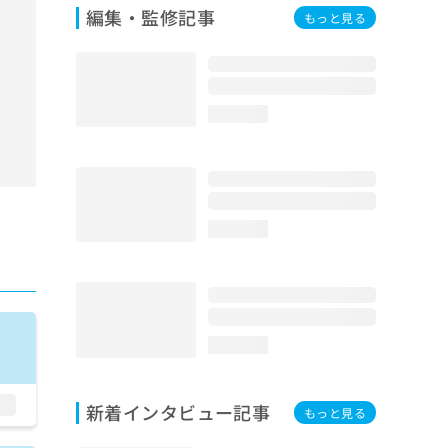
編集・監修記事
もっと見る
loading...
loading...
loading...
新着インタビュー記事
もっと見る