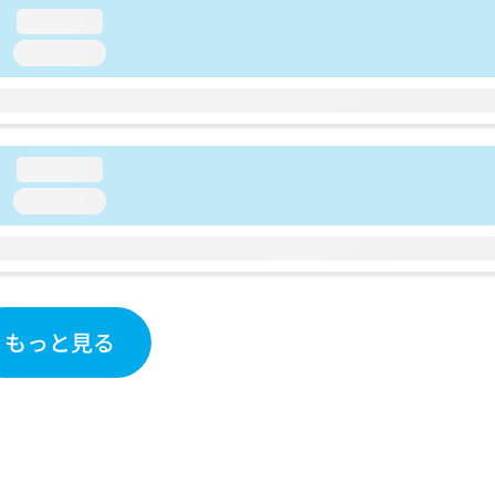
loading...
loading...
loading...
loading...
もっと見る