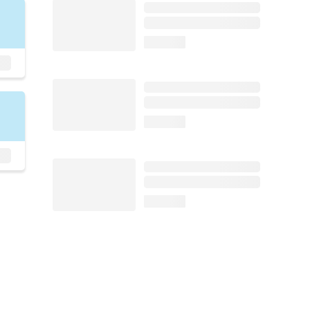
loading...
loading...
loading...