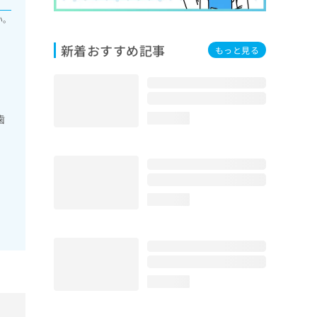
い。
新着おすすめ記事
もっと見る
歯
loading...
loading...
loading...