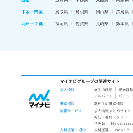
中国・四国
鳥取県
島根県
岡山県
広島県
九州・沖縄
福岡県
佐賀県
長崎県
熊本県
マイナビグループの関連サイト
求人情報
学生の就活
留学経
アルバイト
パート
進路情報
高校生の進路情報
情報サービス
求人情報まとめサイト
雑誌・書籍・ソフト
博覧会
My CareerS
人材派遣・紹介
人材派遣
Web・ゲ