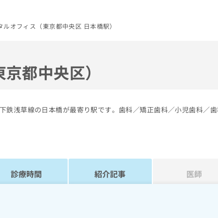
タルオフィス（東京都中央区 日本橋駅）
東京都中央区）
下鉄浅草線の日本橋が最寄り駅です。歯科／矯正歯科／小児歯科／歯
診療時間
紹介記事
医師