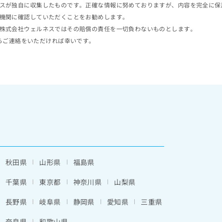
スが独自に収集したものです。正確な情報に努めておりますが、内容を完全に保
機関に確認していただくことをお勧めします。
株式会社ウェルネスではその賠償の責任を一切負わないものとします。
らご連絡をいただければ幸いです。
秋田県
山形県
福島県
千葉県
東京都
神奈川県
山梨県
長野県
岐阜県
静岡県
愛知県
三重県
奈良県
和歌山県