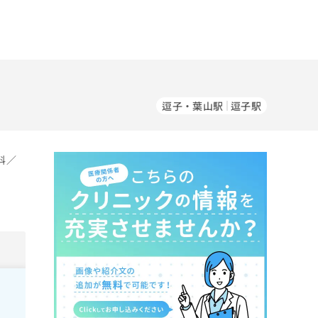
逗子・葉山駅
逗子駅
科／