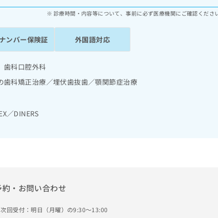
診療時間・内容等について、事前に必ず医療機関にご確認くださ
ナンバー保険証
外国語対応
 歯科口腔外科
の歯科矯正治療／埋伏歯抜歯／顎関節症治療
EX／DINERS
予約・お問い合わせ
次回受付：明日（月曜）の9:30～13:00