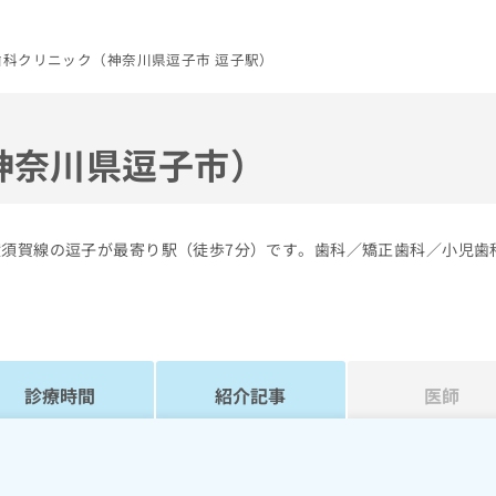
歯科クリニック（神奈川県逗子市 逗子駅）
神奈川県逗子市）
横須賀線の逗子が最寄り駅（徒歩7分）です。歯科／矯正歯科／小児歯
診療時間
紹介記事
医師