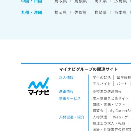
中国・四国
鳥取県
島根県
岡山県
広島県
九州・沖縄
福岡県
佐賀県
長崎県
熊本県
マイナビグループの関連サイト
求人情報
学生の就活
留学経
アルバイト
パート
進路情報
高校生の進路情報
情報サービス
求人情報まとめサイト
雑誌・書籍・ソフト
博覧会
My CareerS
人材派遣・紹介
人材派遣
Web・ゲ
税理士の求人・転職
医療・介護業界の経営