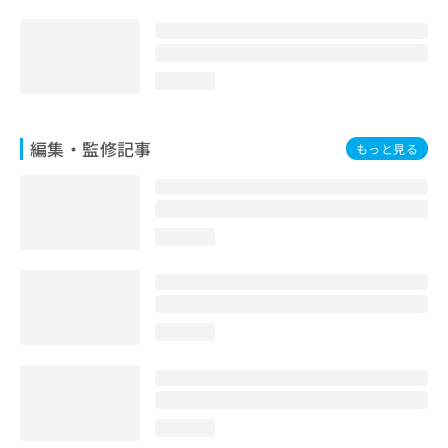
loading...
編集・監修記事
もっと見る
loading...
loading...
loading...