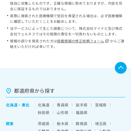
独自に収集したものです。正確な情報に努めておりますが、内容を完
全に保証するものではありません。
実際に検索された医療機関で受診を希望される場合は、必ず医療機関
に確認していただくことをお勧めします。
当サービスによって生じた損害について、株式会社マイナビ及び株式
会社ウェルネスではその賠償の責任を一切負わないものとします。
情報の誤りを発見された方は
掲載情報の修正依頼フォーム
からご連
絡をいただければ幸いです。
都道府県から探す
北海道
・
東北
北海道
青森県
岩手県
宮城県
秋田県
山形県
福島県
関東
茨城県
栃木県
群馬県
埼玉県