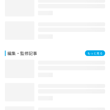
loading...
loading...
編集・監修記事
もっと見る
loading...
loading...