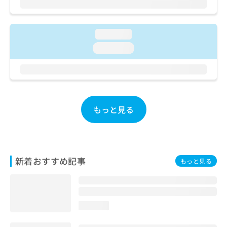
お
問
い
loading...
合
わ
loading...
せ
は
こ
ち
ら
もっと見る
新着おすすめ記事
もっと見る
loading...