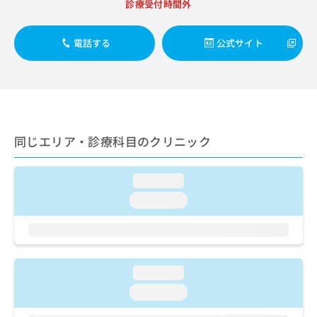
ご了
診療受付時間外
ら
み
承く
は
ださ
こ
無
い。
電話する
公式サイト
ち
料
ら
情
報
拡
掲
充
載
の
情
お
報
同じエリア・診療科目のクリニック
申
の
し
修
込
loading...
正
み
は
loading...
は
こ
こ
ち
ち
ら
ら
そ
loading...
の
loading...
他
の