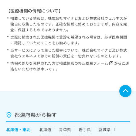
【医療機関の情報について】
掲載している情報は、株式会社マイナビおよび株式会社ウェルネスが
独自に収集したものです。正確な情報に努めておりますが、内容を完
全に保証するものではありません。
実際に検索された医療機関で受診を希望される場合は、必ず医療機関
に確認していただくことをお勧めします。
当サービスによって生じた損害について、株式会社マイナビ及び株式
会社ウェルネスではその賠償の責任を一切負わないものとします。
情報の誤りを発見された方は
掲載情報の修正依頼フォーム
からご連
絡をいただければ幸いです。
都道府県から探す
北海道
・
東北
北海道
青森県
岩手県
宮城県