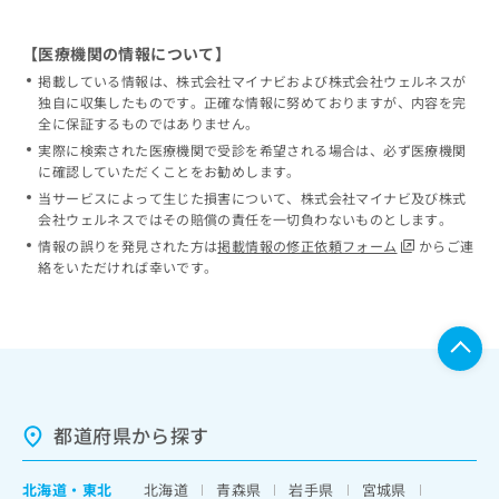
【医療機関の情報について】
掲載している情報は、株式会社マイナビおよび株式会社ウェルネスが
独自に収集したものです。正確な情報に努めておりますが、内容を完
全に保証するものではありません。
実際に検索された医療機関で受診を希望される場合は、必ず医療機関
に確認していただくことをお勧めします。
当サービスによって生じた損害について、株式会社マイナビ及び株式
会社ウェルネスではその賠償の責任を一切負わないものとします。
情報の誤りを発見された方は
掲載情報の修正依頼フォーム
からご連
絡をいただければ幸いです。
都道府県から探す
北海道
・
東北
北海道
青森県
岩手県
宮城県