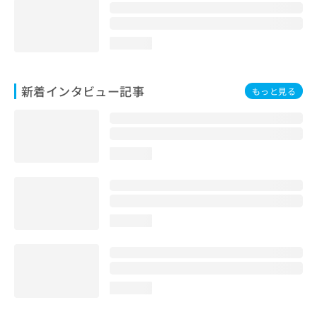
loading...
新着インタビュー記事
もっと見る
loading...
loading...
loading...