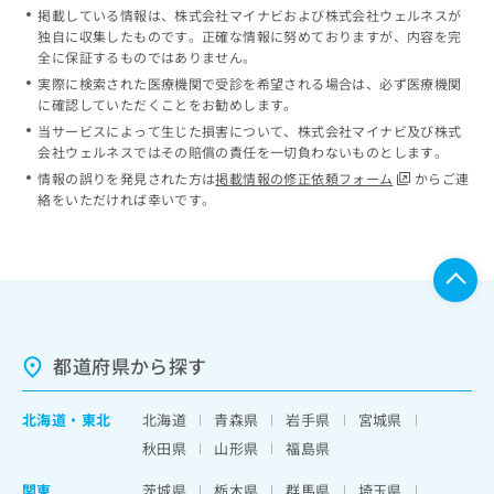
掲載している情報は、株式会社マイナビおよび株式会社ウェルネスが
独自に収集したものです。正確な情報に努めておりますが、内容を完
全に保証するものではありません。
実際に検索された医療機関で受診を希望される場合は、必ず医療機関
に確認していただくことをお勧めします。
当サービスによって生じた損害について、株式会社マイナビ及び株式
会社ウェルネスではその賠償の責任を一切負わないものとします。
情報の誤りを発見された方は
掲載情報の修正依頼フォーム
からご連
絡をいただければ幸いです。
都道府県から探す
北海道
・
東北
北海道
青森県
岩手県
宮城県
秋田県
山形県
福島県
関東
茨城県
栃木県
群馬県
埼玉県