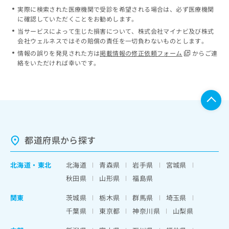
実際に検索された医療機関で受診を希望される場合は、必ず医療機関
に確認していただくことをお勧めします。
当サービスによって生じた損害について、株式会社マイナビ及び株式
会社ウェルネスではその賠償の責任を一切負わないものとします。
情報の誤りを発見された方は
掲載情報の修正依頼フォーム
からご連
絡をいただければ幸いです。
都道府県から探す
北海道
・
東北
北海道
青森県
岩手県
宮城県
秋田県
山形県
福島県
関東
茨城県
栃木県
群馬県
埼玉県
千葉県
東京都
神奈川県
山梨県