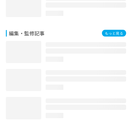
loading...
編集・監修記事
もっと見る
loading...
loading...
loading...