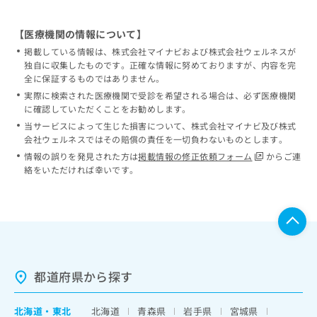
【医療機関の情報について】
掲載している情報は、株式会社マイナビおよび株式会社ウェルネスが
独自に収集したものです。正確な情報に努めておりますが、内容を完
全に保証するものではありません。
実際に検索された医療機関で受診を希望される場合は、必ず医療機関
に確認していただくことをお勧めします。
当サービスによって生じた損害について、株式会社マイナビ及び株式
会社ウェルネスではその賠償の責任を一切負わないものとします。
情報の誤りを発見された方は
掲載情報の修正依頼フォーム
からご連
絡をいただければ幸いです。
都道府県から探す
北海道
・
東北
北海道
青森県
岩手県
宮城県