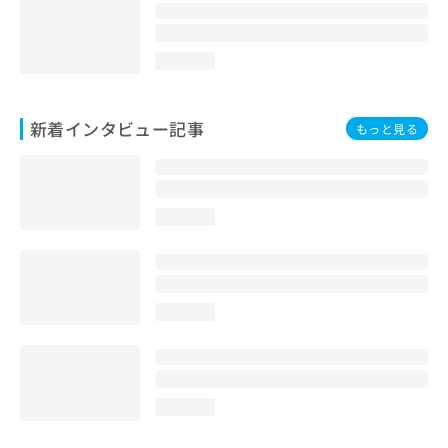
loading...
新着インタビュー記事
もっと見る
loading...
loading...
loading...