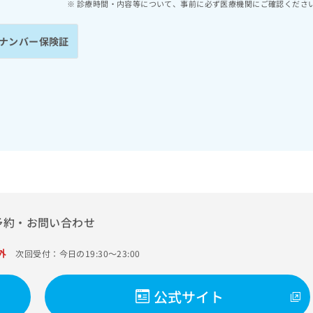
診療時間・内容等について、事前に必ず医療機関にご確認くださ
ナンバー保険証
予約・お問い合わせ
外
次回受付：今日の19:30～23:00
公式サイト