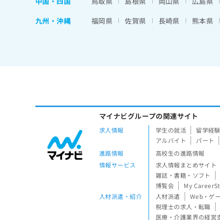
中国・四国
鳥取県
島根県
岡山県
広島県
九州・沖縄
福岡県
佐賀県
長崎県
熊本県
マイナビグループの関連サイト
求人情報
学生の就活
留学経
アルバイト
パート
進路情報
高校生の進路情報
情報サービス
求人情報まとめサイト
雑誌・書籍・ソフト
博覧会
My CareerS
人材派遣・紹介
人材派遣
Web・ゲ
税理士の求人・転職
医療・介護業界の経営