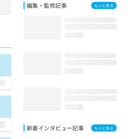
編集・監修記事
もっと見る
loading...
loading...
loading...
新着インタビュー記事
もっと見る