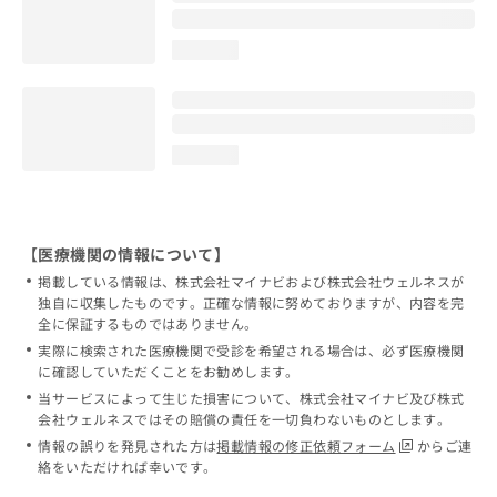
loading...
loading...
【医療機関の情報について】
掲載している情報は、株式会社マイナビおよび株式会社ウェルネスが
独自に収集したものです。正確な情報に努めておりますが、内容を完
全に保証するものではありません。
実際に検索された医療機関で受診を希望される場合は、必ず医療機関
に確認していただくことをお勧めします。
当サービスによって生じた損害について、株式会社マイナビ及び株式
会社ウェルネスではその賠償の責任を一切負わないものとします。
情報の誤りを発見された方は
掲載情報の修正依頼フォーム
からご連
絡をいただければ幸いです。