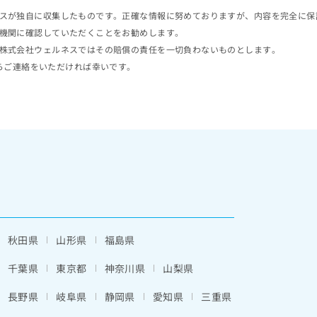
スが独自に収集したものです。正確な情報に努めておりますが、内容を完全に保
機関に確認していただくことをお勧めします。
株式会社ウェルネスではその賠償の責任を一切負わないものとします。
らご連絡をいただければ幸いです。
秋田県
山形県
福島県
千葉県
東京都
神奈川県
山梨県
長野県
岐阜県
静岡県
愛知県
三重県