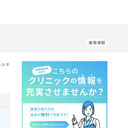
南草津駅
レルギ