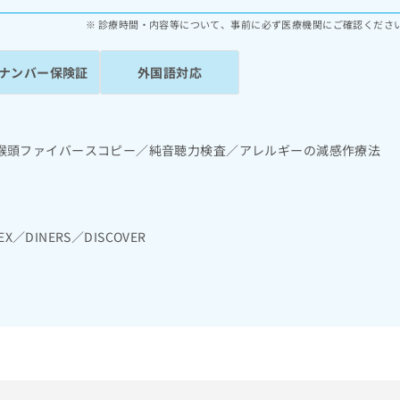
診療時間・内容等について、事前に必ず医療機関にご確認くださ
ナンバー保険証
外国語対応
喉頭ファイバースコピー／純音聴力検査／アレルギーの減感作療法
EX／DINERS／DISCOVER