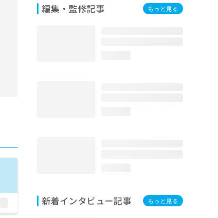
編集・監修記事
もっと見る
loading...
loading...
loading...
新着インタビュー記事
もっと見る