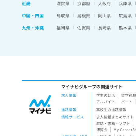
近畿
滋賀県
京都府
大阪府
兵庫県
中国・四国
鳥取県
島根県
岡山県
広島県
九州・沖縄
福岡県
佐賀県
長崎県
熊本県
マイナビグループの関連サイト
求人情報
学生の就活
留学経
アルバイト
パート
進路情報
高校生の進路情報
情報サービス
求人情報まとめサイト
雑誌・書籍・ソフト
博覧会
My CareerS