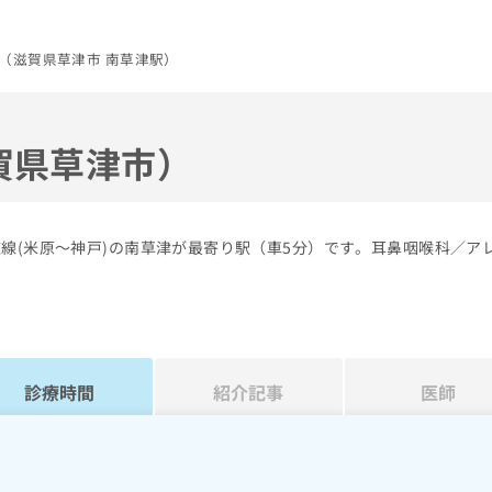
（滋賀県草津市 南草津駅）
賀県草津市）
線(米原～神戸)の南草津が最寄り駅（車5分）です。耳鼻咽喉科／ア
診療時間
紹介記事
医師