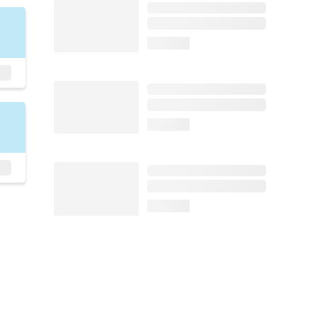
loading...
loading...
loading...