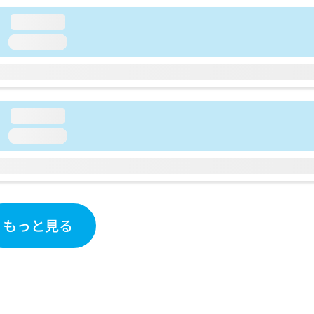
loading...
loading...
loading...
loading...
もっと見る