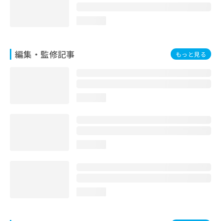
loading...
編集・監修記事
もっと見る
loading...
loading...
loading...