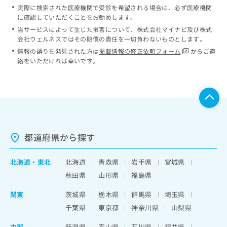
実際に検索された医療機関で受診を希望される場合は、必ず医療機関
に確認していただくことをお勧めします。
当サービスによって生じた損害について、株式会社マイナビ及び株式
会社ウェルネスではその賠償の責任を一切負わないものとします。
情報の誤りを発見された方は
掲載情報の修正依頼フォーム
からご連
絡をいただければ幸いです。
都道府県から探す
北海道
・
東北
北海道
青森県
岩手県
宮城県
秋田県
山形県
福島県
関東
茨城県
栃木県
群馬県
埼玉県
千葉県
東京都
神奈川県
山梨県
中部
新潟県
富山県
石川県
福井県