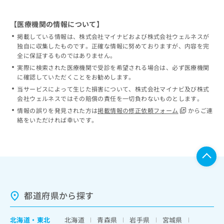
【医療機関の情報について】
掲載している情報は、株式会社マイナビおよび株式会社ウェルネスが
独自に収集したものです。正確な情報に努めておりますが、内容を完
全に保証するものではありません。
実際に検索された医療機関で受診を希望される場合は、必ず医療機関
に確認していただくことをお勧めします。
当サービスによって生じた損害について、株式会社マイナビ及び株式
会社ウェルネスではその賠償の責任を一切負わないものとします。
情報の誤りを発見された方は
掲載情報の修正依頼フォーム
からご連
絡をいただければ幸いです。
都道府県から探す
北海道
・
東北
北海道
青森県
岩手県
宮城県