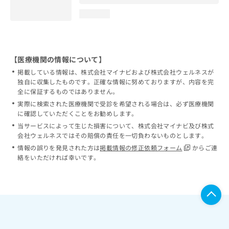
loading...
【医療機関の情報について】
掲載している情報は、株式会社マイナビおよび株式会社ウェルネスが
独自に収集したものです。正確な情報に努めておりますが、内容を完
全に保証するものではありません。
実際に検索された医療機関で受診を希望される場合は、必ず医療機関
に確認していただくことをお勧めします。
当サービスによって生じた損害について、株式会社マイナビ及び株式
会社ウェルネスではその賠償の責任を一切負わないものとします。
情報の誤りを発見された方は
掲載情報の修正依頼フォーム
からご連
絡をいただければ幸いです。