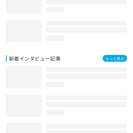
loading...
loading...
新着インタビュー記事
もっと見る
loading...
loading...