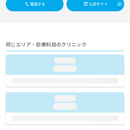
出
稿
クリ
資
電話する
公式サイト
稿
ニッ
の
料
クナ
の
お
の
ビサ
お
問
ご
イト
問
い
請
への
い
合
お問
求
合
合せ
わ
は
フォ
わ
せ
同じエリア・診療科目のクリニック
こ
ーム
せ
は
ち
とな
は
こ
ら
りま
こ
loading...
ち
す。
ち
ら
クリ
loading...
無
ら
ニッ
料
クの
資
情
予
料
報
約・
の
症状
拡
のご
ご
充
loading...
相談
請
の
など
loading...
求
お
はで
は
申
きま
こ
せん
し
ので
ち
込