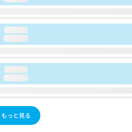
loading...
loading...
loading...
loading...
もっと見る