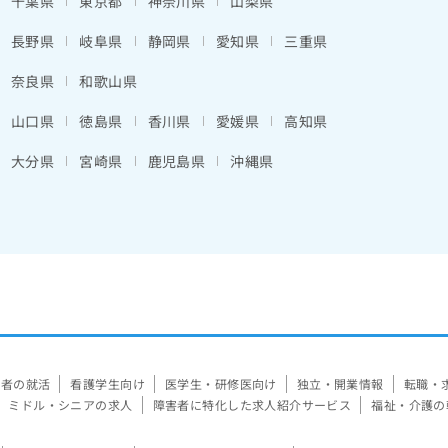
千葉県
東京都
神奈川県
山梨県
長野県
岐阜県
静岡県
愛知県
三重県
奈良県
和歌山県
山口県
徳島県
香川県
愛媛県
高知県
大分県
宮崎県
鹿児島県
沖縄県
験者の就活
看護学生向け
医学生・研修医向け
独立・開業情報
転職・
ミドル・シニアの求人
障害者に特化した求人紹介サービス
福祉・介護の