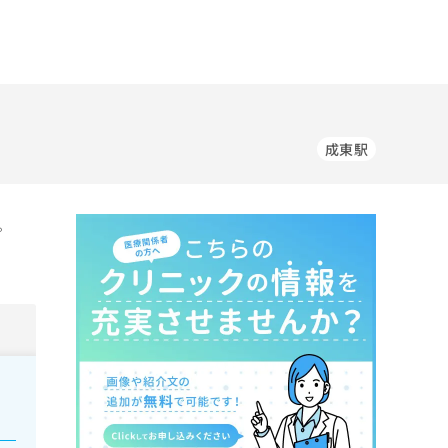
成東駅
。