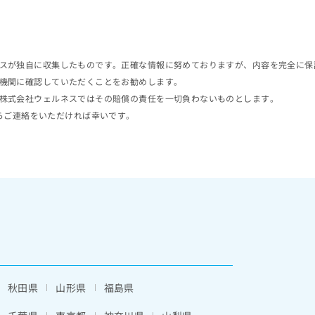
スが独自に収集したものです。正確な情報に努めておりますが、内容を完全に保
機関に確認していただくことをお勧めします。
株式会社ウェルネスではその賠償の責任を一切負わないものとします。
らご連絡をいただければ幸いです。
秋田県
山形県
福島県