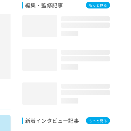
編集・監修記事
もっと見る
loading...
loading...
loading...
新着インタビュー記事
もっと見る