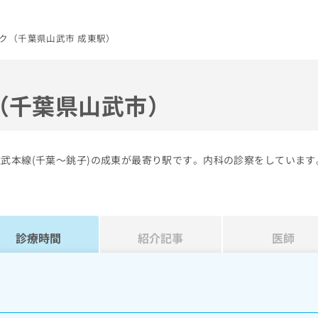
ク（千葉県山武市 成東駅）
（千葉県山武市）
武本線(千葉～銚子)の成東が最寄り駅です。内科の診察をしています
診療時間
紹介記事
医師