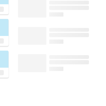
loading...
loading...
loading...