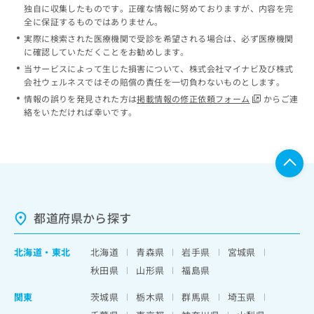
独自に収集したものです。正確な情報に努めておりますが、内容を完
全に保証するものではありません。
実際に検索された医療機関で受診を希望される場合は、必ず医療機関
に確認していただくことをお勧めします。
当サービスによって生じた損害について、株式会社マイナビ及び株式
会社ウェルネスではその賠償の責任を一切負わないものとします。
情報の誤りを発見された方は
掲載情報の修正依頼フォーム
からご連
絡をいただければ幸いです。
都道府県から探す
北海道
・
東北
北海道
青森県
岩手県
宮城県
秋田県
山形県
福島県
関東
茨城県
栃木県
群馬県
埼玉県