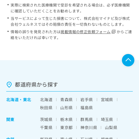
実際に検索された医療機関で受診を希望される場合は、必ず医療機関
に確認していただくことをお勧めします。
当サービスによって生じた損害について、株式会社マイナビ及び株式
会社ウェルネスではその賠償の責任を一切負わないものとします。
情報の誤りを発見された方は
掲載情報の修正依頼フォーム
からご連
絡をいただければ幸いです。
都道府県から探す
北海道
・
東北
北海道
青森県
岩手県
宮城県
秋田県
山形県
福島県
関東
茨城県
栃木県
群馬県
埼玉県
千葉県
東京都
神奈川県
山梨県