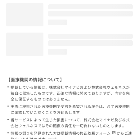
loading...
loading...
【医療機関の情報について】
掲載している情報は、株式会社マイナビおよび株式会社ウェルネスが
独自に収集したものです。正確な情報に努めておりますが、内容を完
全に保証するものではありません。
実際に検索された医療機関で受診を希望される場合は、必ず医療機関
に確認していただくことをお勧めします。
当サービスによって生じた損害について、株式会社マイナビ及び株式
会社ウェルネスではその賠償の責任を一切負わないものとします。
情報の誤りを発見された方は
掲載情報の修正依頼フォーム
からご連
絡をいただければ幸いです。