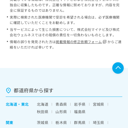
独自に収集したものです。正確な情報に努めておりますが、内容を完
全に保証するものではありません。
実際に検索された医療機関で受診を希望される場合は、必ず医療機関
に確認していただくことをお勧めします。
当サービスによって生じた損害について、株式会社マイナビ及び株式
会社ウェルネスではその賠償の責任を一切負わないものとします。
情報の誤りを発見された方は
掲載情報の修正依頼フォーム
からご連
絡をいただければ幸いです。
都道府県から探す
北海道
・
東北
北海道
青森県
岩手県
宮城県
秋田県
山形県
福島県
関東
茨城県
栃木県
群馬県
埼玉県