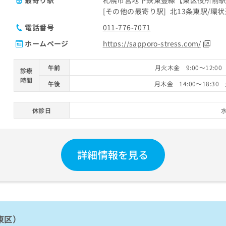
その他の最寄り駅
北13条東駅
環状
電話番号
011-776-7071
ホームページ
https://sapporo-stress.com/
午前
月火木金 9:00～12:00
診療
時間
午後
月木金 14:00～18:30 
休診日
詳細情報を見る
東区）