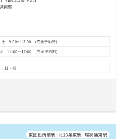
通東駅
 土 9:00～13:00 (完全予約制)
火 14:00～17:00 (完全予約制)
水・日・祝
東区役所前駅
北13条東駅
環状通東駅