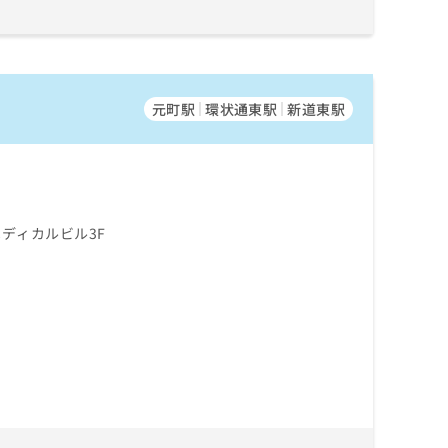
元町駅
環状通東駅
新道東駅
メディカルビル3F