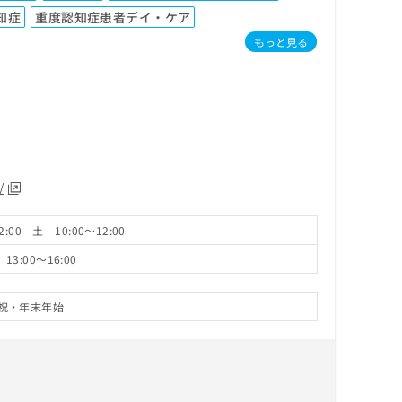
知症
重度認知症患者デイ・ケア
もっと見る
/
:00 土 10:00～12:00
13:00～16:00
祝・年末年始