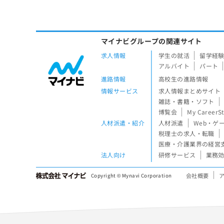
マイナビグループの関連サイト
求人情報
学生の就活
留学経
アルバイト
パート
進路情報
高校生の進路情報
情報サービス
求人情報まとめサイト
雑誌・書籍・ソフト
博覧会
My CareerS
人材派遣・紹介
人材派遣
Web・ゲ
税理士の求人・転職
医療・介護業界の経営
法人向け
研修サービス
業務効
会社概要
Copyright © Mynavi Corporation