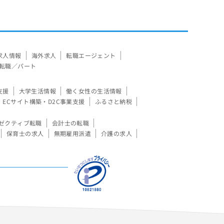
求人情報
海外求人
転職エージェント
転職／パート
支援
大学生活情報
働く女性の生活情報
ECサイト構築・D2C事業支援
ふるさと納税
ゼクティブ転職
会計士の転職
保育士の求人
無期雇用派遣
介護の求人