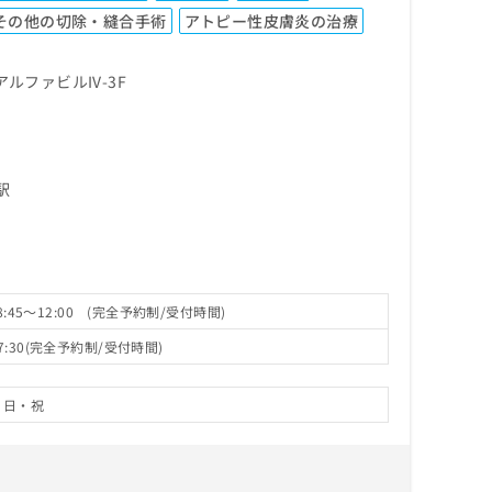
その他の切除・縫合手術
アトピー性皮膚炎の治療
ルファビルIV-3F
駅
8:45～12:00 (完全予約制/受付時間)
7:30(完全予約制/受付時間)
日・祝