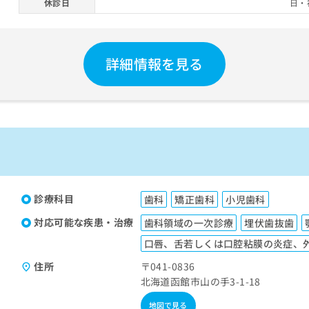
休診日
日・
詳細情報を見る
診療科目
歯科
矯正歯科
小児歯科
対応可能な疾患・治療
歯科領域の一次診療
埋伏歯抜歯
口唇、舌若しくは口腔粘膜の炎症、
住所
〒041-0836
北海道函館市山の手3-1-18
地図で見る