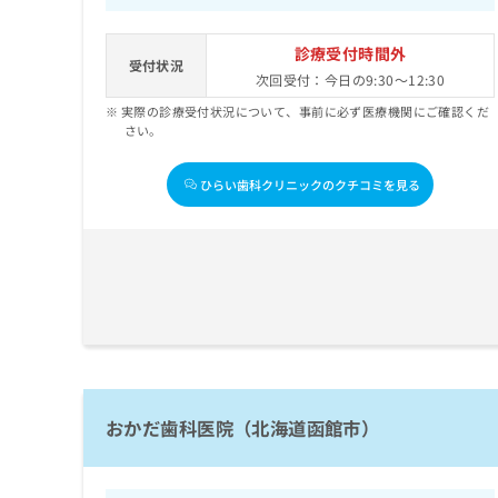
診療受付時間外
受付状況
次回受付：今日の9:30～12:30
実際の診療受付状況について、事前に必ず医療機関にご確認くだ
さい。
ひらい歯科クリニックのクチコミを見る
おかだ歯科医院（北海道函館市）