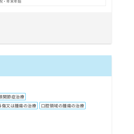
祝・年末年始
顎関節症治療
外傷又は腫瘍の治療
口腔領域の腫瘍の治療