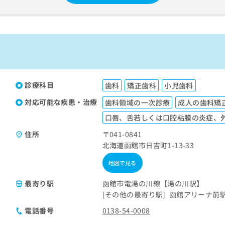
診療科目
歯科
矯正歯科
小児歯科
対応可能な疾患・治療
歯科領域の一次診療
成人の歯科矯
口唇、舌若しくは口腔粘膜の炎症、
住所
〒041-0841
北海道函館市日吉町1-13-33
地図で見る
最寄り駅
函館市電湯の川線【湯の川駅】
その他の最寄り駅
函館アリーナ前
電話番号
0138-54-0008