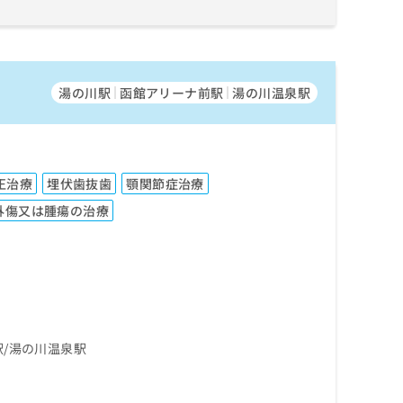
湯の川駅
函館アリーナ前駅
湯の川温泉駅
正治療
埋伏歯抜歯
顎関節症治療
外傷又は腫瘍の治療
駅
湯の川温泉駅