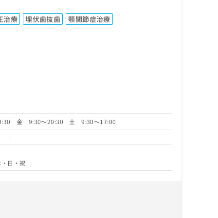
正治療
埋伏歯抜歯
顎関節症治療
:30 金 9:30～20:30 土 9:30～17:00
-
木・日・祝