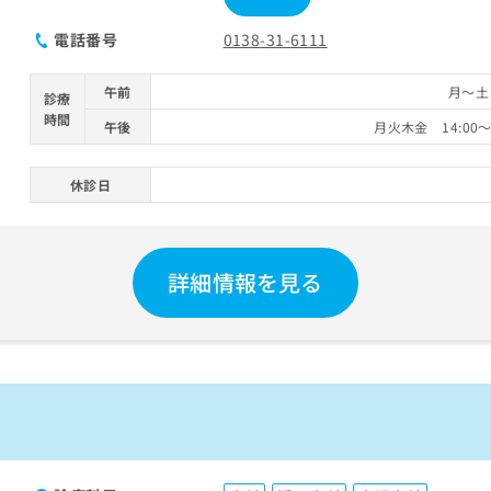
電話番号
0138-31-6111
午前
月～土 
診療
時間
午後
月火木金 14:00～2
休診日
詳細情報を見る