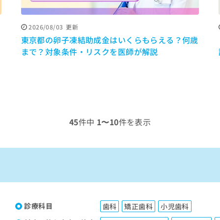
2026/08/03
更新
間
東京都の卵子凍結助成金はいくらもらえる？何歳
まで？対象条件・リスクを医師が解説
45
件中
1〜10
件を表示
診療科目
歯科
矯正歯科
小児歯科