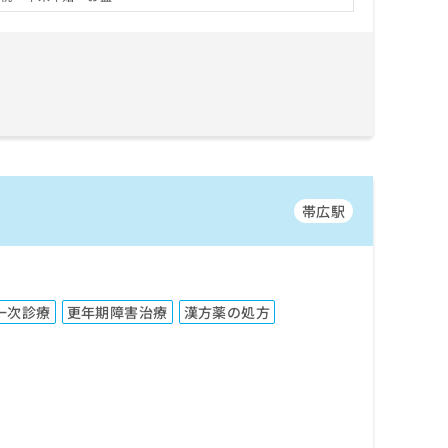
帯広駅
一次診療
更年期障害治療
漢方薬の処方