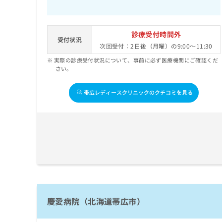
診療受付時間外
受付状況
次回受付：2日後（月曜）の9:00～11:30
実際の診療受付状況について、事前に必ず医療機関にご確認くだ
さい。
帯広レディースクリニックのクチコミを見る
慶愛病院（北海道帯広市）