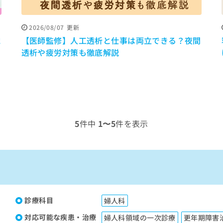
2026/08/07
更新
歳
【医師監修】人工透析と仕事は両立できる？夜間
透析や疲労対策も徹底解説
5
件中
1〜5
件を表示
診療科目
婦人科
対応可能な疾患・治療
婦人科領域の一次診療
更年期障害