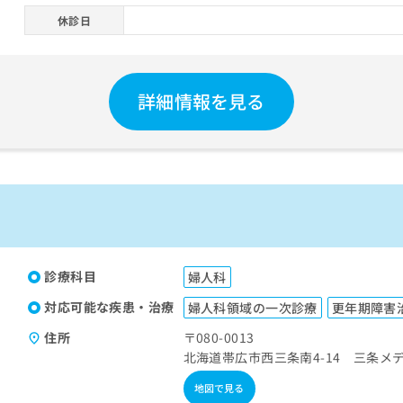
休診日
詳細情報を見る
診療科目
婦人科
対応可能な疾患・治療
婦人科領域の一次診療
更年期障害
住所
〒080-0013
北海道帯広市西三条南4-14 三条メ
地図で見る