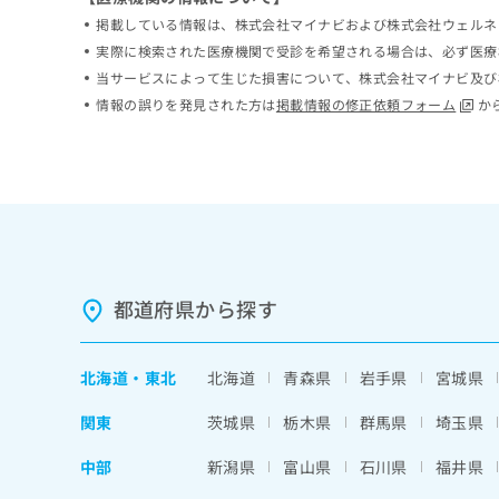
掲載している情報は、株式会社マイナビおよび株式会社ウェルネ
実際に検索された医療機関で受診を希望される場合は、必ず医療
当サービスによって生じた損害について、株式会社マイナビ及び
情報の誤りを発見された方は
掲載情報の修正依頼フォーム
か
都道府県から探す
北海道
・
東北
北海道
青森県
岩手県
宮城県
関東
茨城県
栃木県
群馬県
埼玉県
中部
新潟県
富山県
石川県
福井県