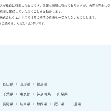
スが独自に収集したものです。正確な情報に努めておりますが、内容を完全に保
機関に確認していただくことをお勧めします。
株式会社ウェルネスではその賠償の責任を一切負わないものとします。
らご連絡をいただければ幸いです。
秋田県
山形県
福島県
千葉県
東京都
神奈川県
山梨県
長野県
岐阜県
静岡県
愛知県
三重県