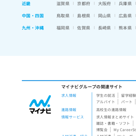
近畿
滋賀県
京都府
大阪府
兵庫県
中国・四国
鳥取県
島根県
岡山県
広島県
九州・沖縄
福岡県
佐賀県
長崎県
熊本県
マイナビグループの関連サイト
求人情報
学生の就活
留学経
アルバイト
パート
進路情報
高校生の進路情報
情報サービス
求人情報まとめサイト
雑誌・書籍・ソフト
博覧会
My CareerS