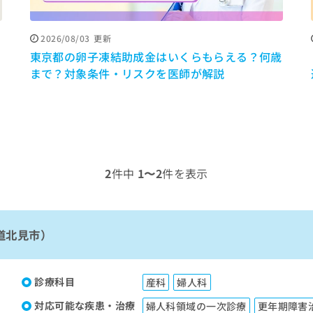
2026/08/03
更新
東京都の卵子凍結助成金はいくらもらえる？何歳
まで？対象条件・リスクを医師が解説
2
件中
1〜2
件を表示
道北見市）
診療科目
産科
婦人科
対応可能な疾患・治療
婦人科領域の一次診療
更年期障害