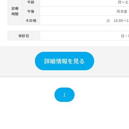
午前
月～土 
診療
午後
月水金 
時間
その他
火 16:00～
休診日
日・
詳細情報を見る
1