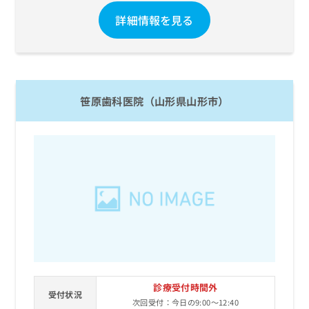
詳細情報を見る
笹原歯科医院（山形県山形市）
診療受付時間外
受付状況
次回受付：今日の9:00～12:40