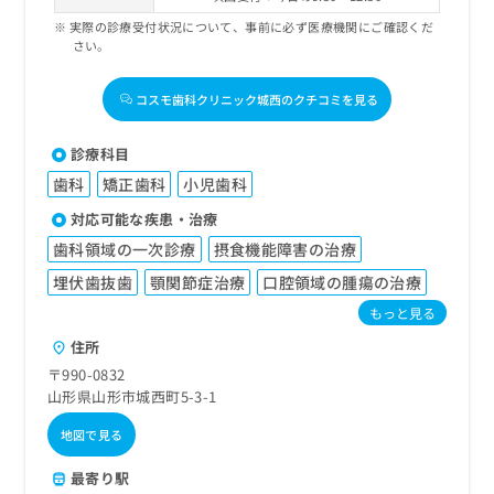
実際の診療受付状況について、事前に必ず医療機関にご確認くだ
さい。
コスモ歯科クリニック城西のクチコミを見る
診療科目
歯科
矯正歯科
小児歯科
対応可能な疾患・治療
歯科領域の一次診療
摂食機能障害の治療
埋伏歯抜歯
顎関節症治療
口腔領域の腫瘍の治療
もっと見る
住所
〒990-0832
山形県山形市城西町5-3-1
地図で見る
最寄り駅