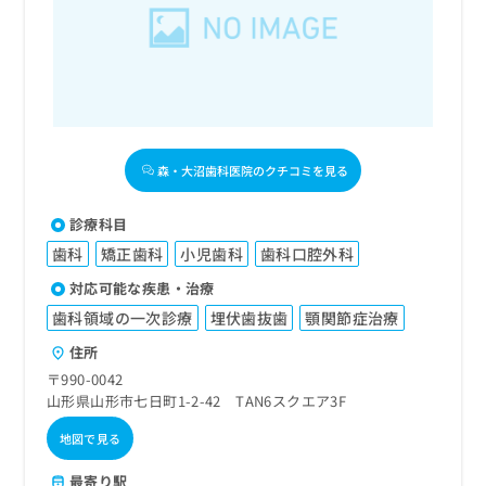
森・大沼歯科医院のクチコミを見る
診療科目
歯科
矯正歯科
小児歯科
歯科口腔外科
対応可能な疾患・治療
歯科領域の一次診療
埋伏歯抜歯
顎関節症治療
住所
〒990-0042
山形県山形市七日町1-2-42 TAN6スクエア3F
地図で見る
最寄り駅