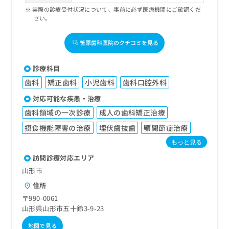
実際の診療受付状況について、事前に必ず医療機関にご確認くだ
さい。
笹原歯科医院のクチコミを見る
診療科目
歯科
矯正歯科
小児歯科
歯科口腔外科
対応可能な疾患・治療
歯科領域の一次診療
成人の歯科矯正治療
摂食機能障害の治療
埋伏歯抜歯
顎関節症治療
もっと見る
訪問診療対応エリア
山形市
住所
〒990-0061
山形県山形市五十鈴3-9-23
地図で見る