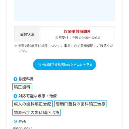
診療受付時間外
受付状況
次回受付：今日の9:00～12:30
実際の診療受付状況について、事前に必ず医療機関にご確認くだ
さい。
小林矯正歯科医院のクチコミを見る
診療科目
矯正歯科
対応可能な疾患・治療
成人の歯科矯正治療
唇顎口蓋裂の歯科矯正治療
顎変形症の歯科矯正治療
住所
〒990-0042