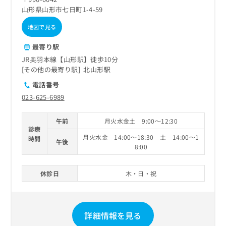
山形県山形市七日町1-4-59
地図で見る
最寄り駅
JR奥羽本線【山形駅】徒歩10分
その他の最寄り駅
北山形駅
電話番号
023-625-6989
午前
月火水金土 9:00～12:30
診療
月火水金 14:00～18:30 土 14:00～1
時間
午後
8:00
休診日
木・日・祝
詳細情報を見る