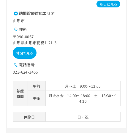
もっと見る
訪問診療対応エリア
山形市
住所
〒990-0067
山形県山形市花楯1-21-3
地図で見る
電話番号
023-624-3456
午前
月～土 9:00～12:00
診療
月火水金 14:00～18:00 土 13:30～1
時間
午後
4:30
休診日
日・祝