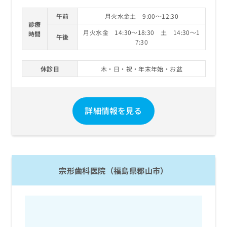
午前
月火水金土 9:00～12:30
診療
月火水金 14:30～18:30 土 14:30～1
時間
午後
7:30
休診日
木・日・祝・年末年始・お盆
詳細情報を見る
宗形歯科医院（福島県郡山市）