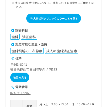
実際の診療受付状況について、事前に必ず医療機関にご確認くだ
さい。
大柳歯科クリニックのクチコミを見る
診療科目
歯科
矯正歯科
対応可能な疾患・治療
歯科領域の一次診療
成人の歯科矯正治療
住所
〒963-8041
福島県郡山市富田町字久ノ内112
地図で見る
電話番号
024-951-9969
月～土 9:00～13:00 日 10:00～12:0
午前