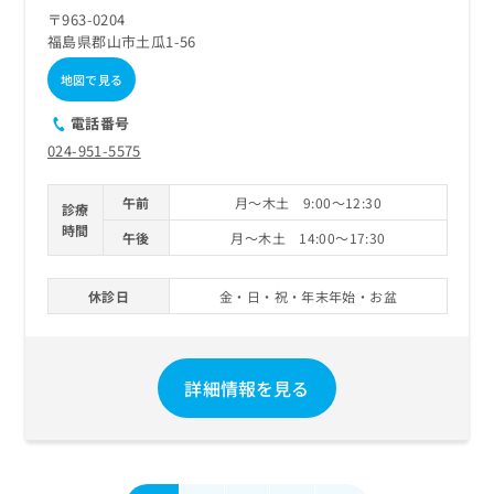
〒963-0204
福島県郡山市土瓜1-56
地図で見る
電話番号
024-951-5575
午前
月～木土 9:00～12:30
診療
時間
午後
月～木土 14:00～17:30
休診日
金・日・祝・年末年始・お盆
詳細情報を見る