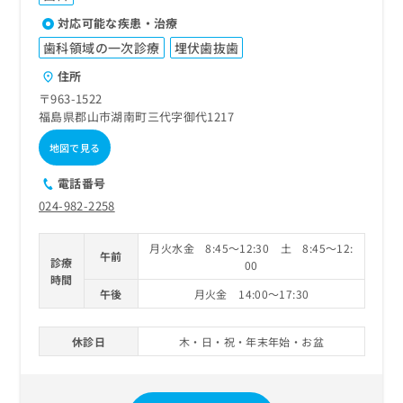
対応可能な疾患・治療
歯科領域の一次診療
埋伏歯抜歯
住所
〒963-1522
福島県郡山市湖南町三代字御代1217
地図で見る
電話番号
024-982-2258
月火水金 8:45～12:30 土 8:45～12:
午前
診療
00
時間
午後
月火金 14:00～17:30
休診日
木・日・祝・年末年始・お盆