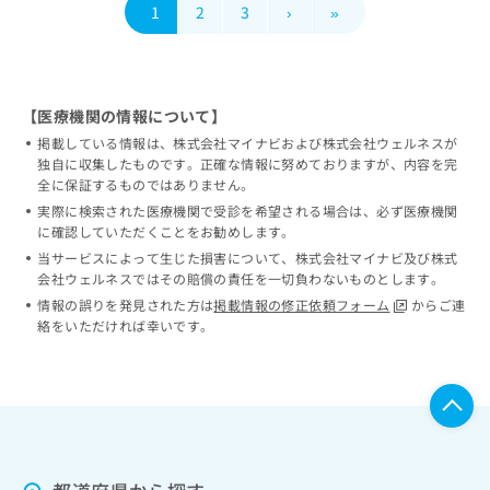
1
2
3
›
»
【医療機関の情報について】
掲載している情報は、株式会社マイナビおよび株式会社ウェルネスが
独自に収集したものです。正確な情報に努めておりますが、内容を完
全に保証するものではありません。
実際に検索された医療機関で受診を希望される場合は、必ず医療機関
に確認していただくことをお勧めします。
当サービスによって生じた損害について、株式会社マイナビ及び株式
会社ウェルネスではその賠償の責任を一切負わないものとします。
情報の誤りを発見された方は
掲載情報の修正依頼フォーム
からご連
絡をいただければ幸いです。