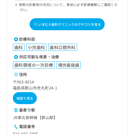
実際の診療受付状況について、事前に必ず医療機関にご確認くだ
さい。
いまむら歯科クリニックのクチコミを見る
診療科目
歯科
小児歯科
歯科口腔外科
対応可能な疾患・治療
歯科領域の一次診療
埋伏歯抜歯
住所
〒963-8014
福島県郡山市虎丸町24-1
地図で見る
最寄り駅
JR東北新幹線【郡山駅】
電話番号
024-933-3095