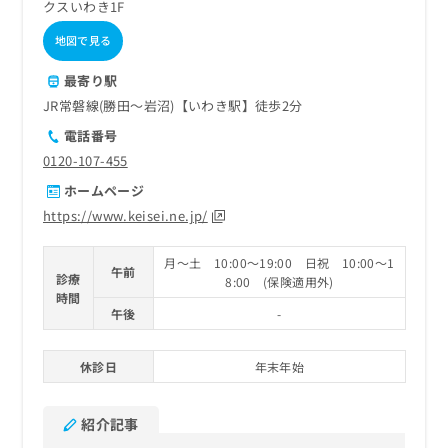
クスいわき1F
地図で見る
最寄り駅
JR常磐線(勝田～岩沼)【いわき駅】徒歩2分
電話番号
0120-107-455
ホームページ
https://www.keisei.ne.jp/
月～土 10:00～19:00 日祝 10:00～1
午前
診療
8:00 (保険適用外)
時間
午後
-
休診日
年末年始
紹介記事