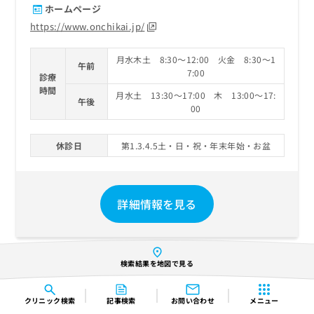
ホームページ
https://www.onchikai.jp/
月水木土 8:30～12:00 火金 8:30～1
午前
7:00
診療
時間
月水土 13:30～17:00 木 13:00～17:
午後
00
休診日
第1.3.4.5土・日・祝・年末年始・お盆
詳細情報を見る
検索結果を地図で見る
1
2
›
»
クリニック
検索
記事検索
お問い合わせ
メニュー