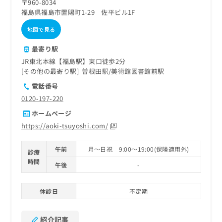
〒960-8034
福島県福島市置賜町1-29 佐平ビル1F
地図で見る
最寄り駅
JR東北本線【福島駅】東口徒歩2分
その他の最寄り駅
曽根田駅
美術館図書館前駅
電話番号
0120-197-220
ホームページ
https://aoki-tsuyoshi.com/
午前
月～日祝 9:00～19:00(保険適用外)
診療
時間
午後
-
休診日
不定期
紹介記事