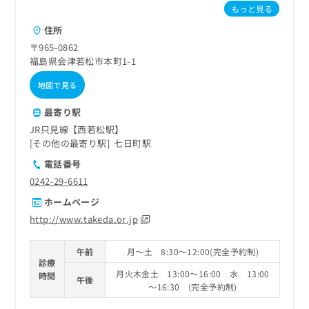
もっと見る
住所
〒965-0862
福島県会津若松市本町1-1
地図で見る
最寄り駅
JR只見線【西若松駅】
その他の最寄り駅
七日町駅
電話番号
0242-29-6611
ホームページ
http://www.takeda.or.jp
午前
月～土 8:30～12:00(完全予約制)
診療
月火木金土 13:00～16:00 水 13:00
時間
午後
～16:30 (完全予約制)