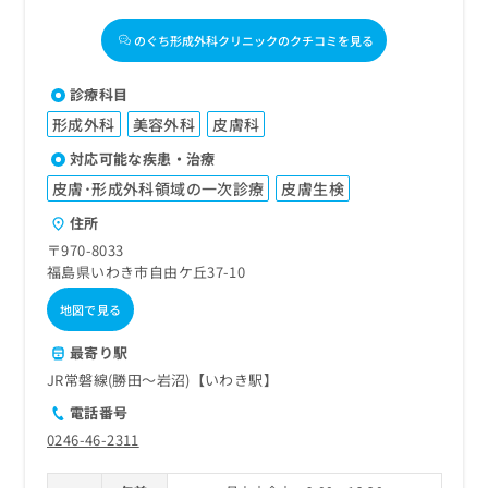
のぐち形成外科クリニックのクチコミを見る
診療科目
形成外科
美容外科
皮膚科
対応可能な疾患・治療
皮膚･形成外科領域の一次診療
皮膚生検
住所
〒970-8033
福島県いわき市自由ケ丘37-10
地図で見る
最寄り駅
JR常磐線(勝田～岩沼)【いわき駅】
電話番号
0246-46-2311