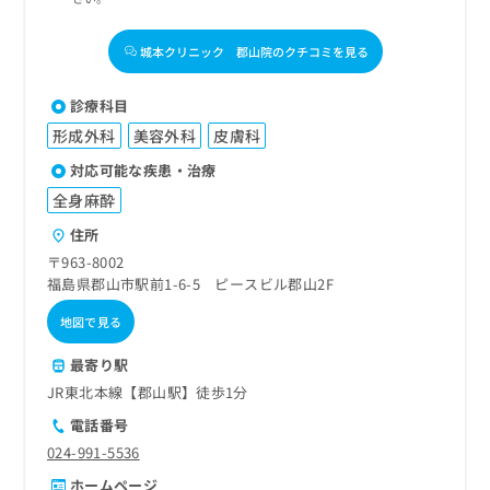
城本クリニック 郡山院のクチコミを見る
診療科目
形成外科
美容外科
皮膚科
対応可能な疾患・治療
全身麻酔
住所
〒963-8002
福島県郡山市駅前1-6-5 ピースビル郡山2F
地図で見る
最寄り駅
JR東北本線【郡山駅】徒歩1分
電話番号
024-991-5536
ホームページ