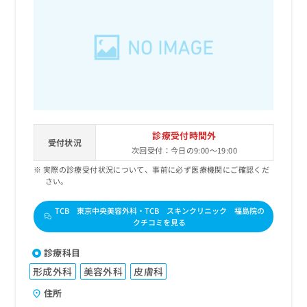
診療受付時間外
受付状況
次回受付：今日の9:00～19:00
実際の診療受付状況について、事前に必ず医療機関にご確認くだ
さい。
TCB 東京中央美容外科・TCB スキンクリニック 福島院の
クチコミを見る
診療科目
形成外科
美容外科
皮膚科
住所