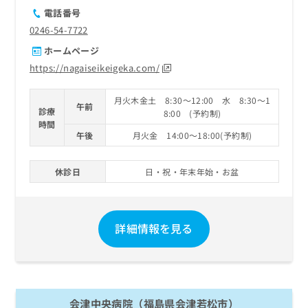
電話番号
0246-54-7722
ホームページ
https://nagaiseikeigeka.com/
月火木金土 8:30～12:00 水 8:30～1
午前
診療
8:00 (予約制)
時間
午後
月火金 14:00～18:00(予約制)
休診日
日・祝・年末年始・お盆
詳細情報を見る
会津中央病院（福島県会津若松市）