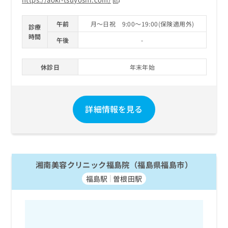
午前
月～日祝 9:00～19:00(保険適用外)
診療
時間
午後
-
休診日
年末年始
詳細情報を見る
湘南美容クリニック福島院（福島県福島市）
福島駅
曽根田駅