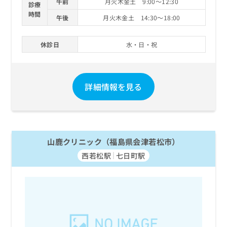
午前
月火木金土 9:00～12:30
診療
時間
午後
月火木金土 14:30～18:00
休診日
水・日・祝
詳細情報を見る
山鹿クリニック（福島県会津若松市）
西若松駅
七日町駅