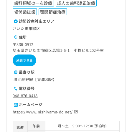
歯科領域の一次診療
成人の歯科矯正治療
埋伏歯抜歯
顎関節症治療
訪問診療対応エリア
さいたま市緑区
住所
〒336-0912
埼玉県さいたま市緑区馬場1-6-1 小牧ビル202号室
地図で見る
最寄り駅
JR武蔵野線【東浦和駅】
電話番号
048-876-0418
ホームページ
https://www.nishiyama-dc.net/
午前
月～土 9:00～12:30(予約制)
診療