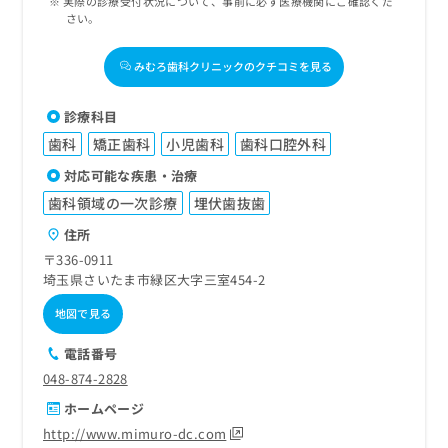
実際の診療受付状況について、事前に必ず医療機関にご確認くだ
さい。
みむろ歯科クリニックのクチコミを見る
診療科目
歯科
矯正歯科
小児歯科
歯科口腔外科
対応可能な疾患・治療
歯科領域の一次診療
埋伏歯抜歯
住所
〒336-0911
埼玉県さいたま市緑区大字三室454-2
地図で見る
電話番号
048-874-2828
ホームページ
http://www.mimuro-dc.com