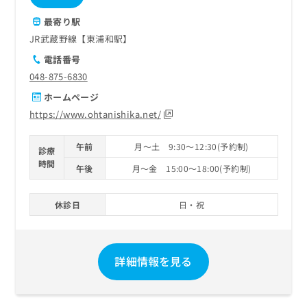
最寄り駅
JR武蔵野線【東浦和駅】
電話番号
048-875-6830
ホームページ
https://www.ohtanishika.net/
午前
月～土 9:30～12:30(予約制)
診療
時間
午後
月～金 15:00～18:00(予約制)
休診日
日・祝
詳細情報を見る