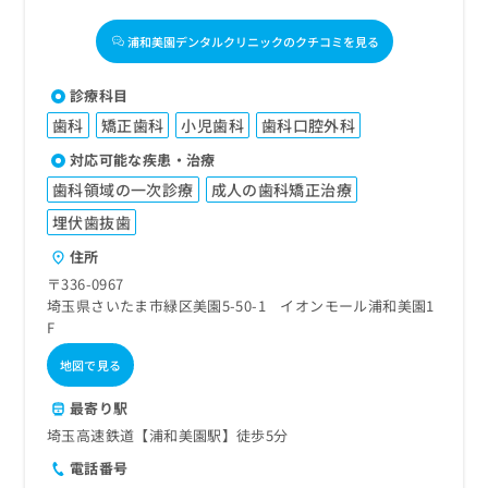
浦和美園デンタルクリニックのクチコミを見る
診療科目
歯科
矯正歯科
小児歯科
歯科口腔外科
対応可能な疾患・治療
歯科領域の一次診療
成人の歯科矯正治療
埋伏歯抜歯
住所
〒336-0967
埼玉県さいたま市緑区美園5-50-1 イオンモール浦和美園1
F
地図で見る
最寄り駅
埼玉高速鉄道【浦和美園駅】徒歩5分
電話番号