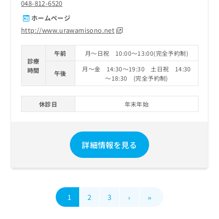
048-812-6520
ホームページ
http://www.urawamisono.net
午前
月～日祝 10:00～13:00(完全予約制)
診療
月～金 14:30～19:30 土日祝 14:30
時間
午後
～18:30 (完全予約制)
休診日
年末年始
詳細情報を見る
1
2
3
›
»