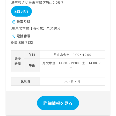
埼玉県さいたま市緑区原山2-25-7
地図で見る
最寄り駅
JR東北本線【浦和駅】バス10分
電話番号
048-886-7122
午前
月火水金土 9:00～12:00
診療
月火水金 14:00～19:00 土 14:00～1
時間
午後
7:00
休診日
木・日・祝
詳細情報を見る