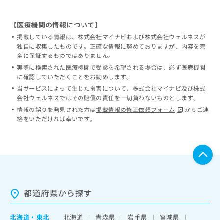
【医療機関の情報について】
掲載している情報は、株式会社マイナビおよび株式会社ウェルネスが
独自に収集したものです。正確な情報に努めておりますが、内容を完
全に保証するものではありません。
実際に検索された医療機関で受診を希望される場合は、必ず医療機関
に確認していただくことをお勧めします。
当サービスによって生じた損害について、株式会社マイナビ及び株式
会社ウェルネスではその賠償の責任を一切負わないものとします。
情報の誤りを発見された方は
掲載情報の修正依頼フォーム
からご連
絡をいただければ幸いです。
都道府県から探す
北海道
・
東北
北海道
青森県
岩手県
宮城県