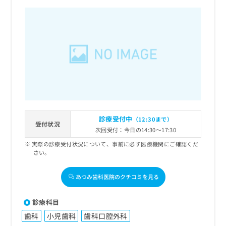
診療受付中
（12:30まで）
受付状況
次回受付：今日の14:30～17:30
実際の診療受付状況について、事前に必ず医療機関にご確認くだ
さい。
あつみ歯科医院のクチコミを見る
診療科目
歯科
小児歯科
歯科口腔外科