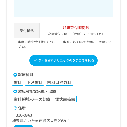
診療受付時間外
受付状況
次回受付：明日（金曜）の9:30～13:00
実際の診療受付状況について、事前に必ず医療機関にご確認くだ
さい。
きくち歯科クリニックのクチコミを見る
診療科目
歯科
小児歯科
歯科口腔外科
対応可能な疾患・治療
歯科領域の一次診療
埋伏歯抜歯
住所
〒336-0963
埼玉県さいたま市緑区大門2959-1