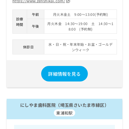
https://www.zenshikai.com/
午前
月火木金土 9:00～13:00(予約制)
診療
月火木金 14:30～19:00 土 14:30～1
時間
午後
8:00 (予約制)
水・日・祝・年末年始・お盆・ゴールデ
休診日
ンウィーク
詳細情報を見る
にしやま歯科医院（埼玉県さいたま市緑区）
東浦和駅