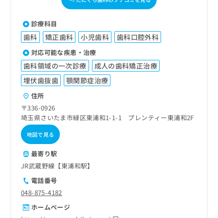
診療科目
歯科
矯正歯科
小児歯科
歯科口腔外科
対応可能な疾患・治療
歯科領域の一次診療
成人の歯科矯正治療
埋伏歯抜歯
顎関節症治療
住所
〒336-0926
埼玉県さいたま市緑区東浦和1-1-1 プレンティー東浦和2F
地図で見る
最寄り駅
JR武蔵野線【東浦和駅】
電話番号
048-875-4182
ホームページ