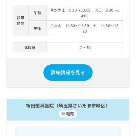
月水木土 9:30～13:00 火日 9:30～1
午前
4:00
診療
時間
月水木 14:30～19:30 土 14:30～18:
午後
30
休診日
金・祝
詳細情報を見る
新田歯科医院（埼玉県さいたま市緑区）
浦和駅