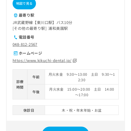
地図で見る
最寄り駅
JR武蔵野線【東川口駅】バス10分
その他の最寄り駅
浦和美園駅
電話番号
048-812-2567
ホームページ
https://www.kikuchi-dental.jp/
月火水金 9:30～13:00 土日 9:30～1
午前
2:30
診療
時間
月火水金 15:00～20:00 土日 14:00
午後
～17:00
休診日
木・祝・年末年始・お盆