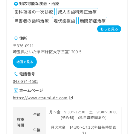
対応可能な疾患・治療
歯科領域の一次診療
成人の歯科矯正治療
障害者の歯科治療
埋伏歯抜歯
顎関節症治療
もっと見る
住所
〒336-0911
埼玉県さいたま市緑区大字三室1209-5
地図で見る
電話番号
048-874-4581
ホームページ
https://www.atsumi-dc.com
月～金 9:30～12:30 土 9:30～18:00
午前
(予約制) (科目毎時間あり)
診療
時間
月火木金 14:30～17:30(科目毎時間あ
午後
り)