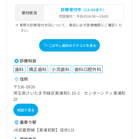
診療受付中
（13:00まで）
受付状況
次回受付：今日の14:30～19:00
実際の診療受付状況について、事前に必ず医療機関にご確認くだ
さい。
こばやし歯科のクチコミを見る
診療科目
歯科
矯正歯科
小児歯科
歯科口腔外科
住所
〒336-0926
埼玉県さいたま市緑区東浦和5-10-2 センターシティ東浦和
2F
地図で見る
最寄り駅
JR武蔵野線【東浦和駅】徒歩1分