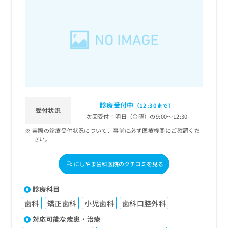
診療受付中
（12:30まで）
受付状況
次回受付：明日（金曜）の9:00～12:30
実際の診療受付状況について、事前に必ず医療機関にご確認くだ
さい。
にしやま歯科医院のクチコミを見る
診療科目
歯科
矯正歯科
小児歯科
歯科口腔外科
対応可能な疾患・治療