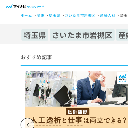
一
ホーム
関東
埼玉県
さいたま市岩槻区
産婦人科
埼玉
般
ユ
ー
埼玉県
さいたま市岩槻区
産
ザ
ー
の
おすすめ記事
方
は
こ
ち
ら
医
マ
療
イ
ナ
関
ビ