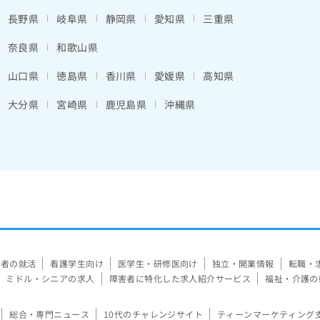
長野県
岐阜県
静岡県
愛知県
三重県
奈良県
和歌山県
山口県
徳島県
香川県
愛媛県
高知県
大分県
宮崎県
鹿児島県
沖縄県
験者の就活
看護学生向け
医学生・研修医向け
独立・開業情報
転職・
ミドル・シニアの求人
障害者に特化した求人紹介サービス
福祉・介護の
総合・専門ニュース
10代のチャレンジサイト
ティーンマーケティング