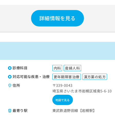
詳細情報を見る
診療科目
内科
産婦人科
対応可能な疾患・治療
更年期障害治療
漢方薬の処方
住所
〒339-0043
埼玉県さいたま市岩槻区城南5-6-10
地図で見る
最寄り駅
東武鉄道野田線【岩槻駅】