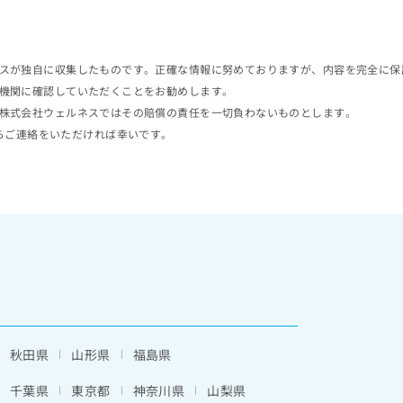
スが独自に収集したものです。正確な情報に努めておりますが、内容を完全に保
機関に確認していただくことをお勧めします。
株式会社ウェルネスではその賠償の責任を一切負わないものとします。
らご連絡をいただければ幸いです。
秋田県
山形県
福島県
千葉県
東京都
神奈川県
山梨県