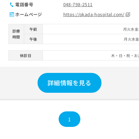
電話番号
048-798-2511
ホームページ
https://okada-hospital.com/
午前
月火水金土
診療
時間
午後
月火水金 
休診日
木・日・祝・お
詳細情報を見る
1