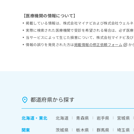
【医療機関の情報について】
掲載している情報は、株式会社マイナビおよび株式会社ウェルネ
実際に検索された医療機関で受診を希望される場合は、必ず医療
当サービスによって生じた損害について、株式会社マイナビ及び
情報の誤りを発見された方は
掲載情報の修正依頼フォーム
か
都道府県から探す
北海道
・
東北
北海道
青森県
岩手県
宮城県
関東
茨城県
栃木県
群馬県
埼玉県