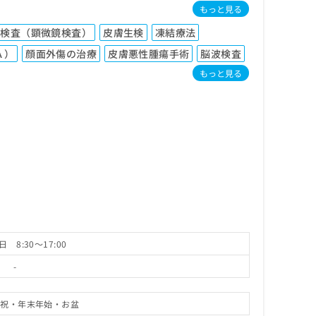
もっと見る
菌検査（顕微鏡検査）
皮膚生検
凍結療法
Ａ）
顔面外傷の治療
皮膚悪性腫瘍手術
脳波検査
もっと見る
 8:30～17:00
-
・祝・年末年始・お盆