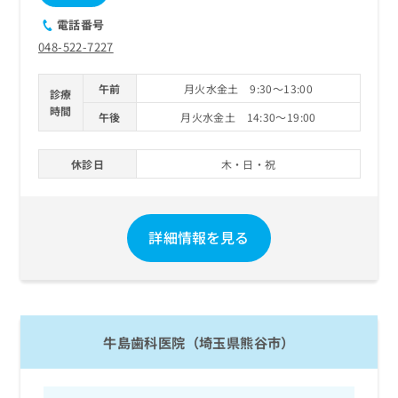
電話番号
048-522-7227
午前
月火水金土 9:30～13:00
診療
時間
午後
月火水金土 14:30～19:00
休診日
木・日・祝
詳細情報を見る
牛島歯科医院（埼玉県熊谷市）