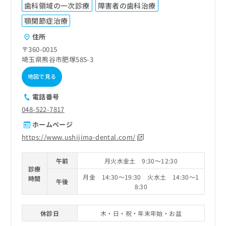
歯科領域の一次診療
障害者の歯科治療
顎関節症治療
住所
〒360-0015
埼玉県熊谷市肥塚585-3
地図で見る
電話番号
048-522-7817
ホームページ
https://www.ushijima-dental.com/
午前
月火水金土 9:30～12:30
診療
月金 14:30～19:30 火水土 14:30～1
時間
午後
8:30
休診日
木・日・祝・年末年始・お盆