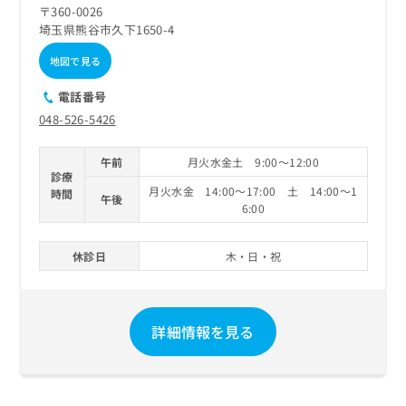
〒360-0026
埼玉県熊谷市久下1650-4
地図で見る
電話番号
048-526-5426
午前
月火水金土 9:00～12:00
診療
月火水金 14:00～17:00 土 14:00～1
時間
午後
6:00
休診日
木・日・祝
詳細情報を見る