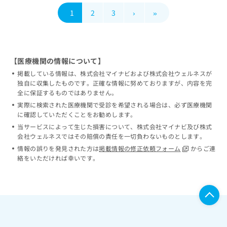
1
2
3
›
»
【医療機関の情報について】
掲載している情報は、株式会社マイナビおよび株式会社ウェルネスが
独自に収集したものです。正確な情報に努めておりますが、内容を完
全に保証するものではありません。
実際に検索された医療機関で受診を希望される場合は、必ず医療機関
に確認していただくことをお勧めします。
当サービスによって生じた損害について、株式会社マイナビ及び株式
会社ウェルネスではその賠償の責任を一切負わないものとします。
情報の誤りを発見された方は
掲載情報の修正依頼フォーム
からご連
絡をいただければ幸いです。