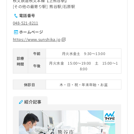
秩父鉄道秩父本線【上熊谷駅】
その他の最寄り駅
熊谷駅
石原駅
電話番号
048-521-8211
ホームページ
https://www.sunshika.jp
午前
月火水金土 9:30～13:00
診療
月火水金 15:00～19:00 土 15:00～1
時間
午後
8:00
休診日
木・日・祝・年末年始・お盆
紹介記事