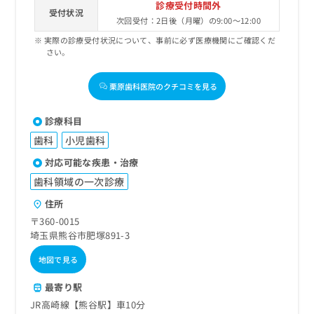
診療受付時間外
受付状況
次回受付：2日後（月曜）の9:00～12:00
実際の診療受付状況について、事前に必ず医療機関にご確認くだ
さい。
栗原歯科医院のクチコミを見る
診療科目
歯科
小児歯科
対応可能な疾患・治療
歯科領域の一次診療
住所
〒360-0015
埼玉県熊谷市肥塚891-3
地図で見る
最寄り駅
JR高崎線【熊谷駅】車10分