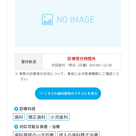
診療受付時間外
受付状況
次回受付：明日（日曜）の9:00～12:30
実際の診療受付状況について、事前に必ず医療機関にご確認くだ
さい。
くろさわ歯科医院のクチコミを見る
診療科目
歯科
矯正歯科
小児歯科
対応可能な疾患・治療
歯科領域の一次診療
成人の歯科矯正治療