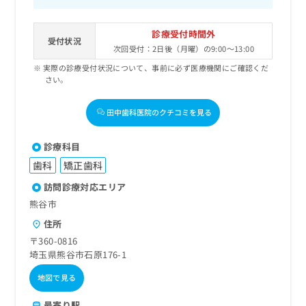
診療受付時間外
受付状況
次回受付：2日後（月曜）の9:00～13:00
実際の診療受付状況について、事前に必ず医療機関にご確認くだ
さい。
田中歯科医院のクチコミを見る
診療科目
歯科
矯正歯科
訪問診療対応エリア
熊谷市
住所
〒360-0816
埼玉県熊谷市石原176-1
地図で見る
最寄り駅