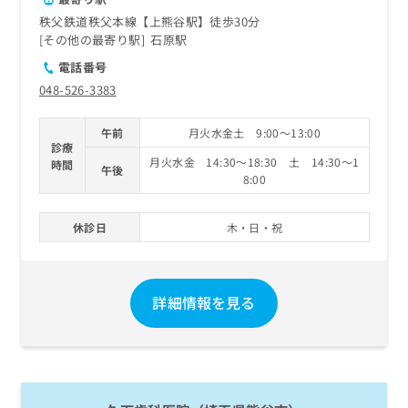
秩父鉄道秩父本線【上熊谷駅】徒歩30分
その他の最寄り駅
石原駅
電話番号
048-526-3383
午前
月火水金土 9:00～13:00
診療
月火水金 14:30～18:30 土 14:30～1
時間
午後
8:00
休診日
木・日・祝
詳細情報を見る