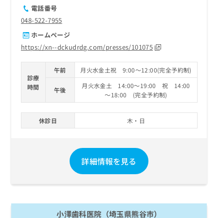
電話番号
048-522-7955
ホームページ
https://xn--dckudrdg.com/presses/101075
午前
月火水金土祝 9:00～12:00(完全予約制)
診療
月火水金土 14:00～19:00 祝 14:00
時間
午後
～18:00 (完全予約制)
休診日
木・日
詳細情報を見る
小澤歯科医院（埼玉県熊谷市）